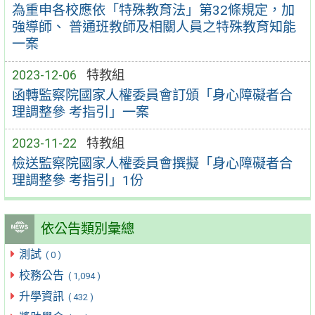
為重申各校應依「特殊教育法」第32條規定，加
強導師、 普通班教師及相關人員之特殊教育知能
一案
2023-12-06
特教組
函轉監察院國家人權委員會訂頒「身心障礙者合
理調整參 考指引」一案
2023-11-22
特教組
檢送監察院國家人權委員會撰擬「身心障礙者合
理調整參 考指引」1份
依公告類別彙總
測試
( 0 )
校務公告
( 1,094 )
升學資訊
( 432 )