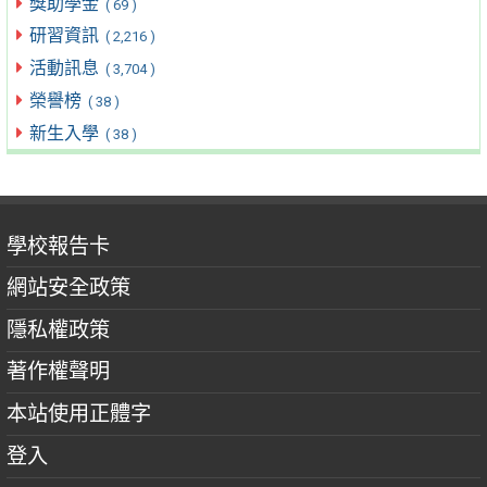
獎助學金
( 69 )
研習資訊
( 2,216 )
活動訊息
( 3,704 )
榮譽榜
( 38 )
新生入學
( 38 )
學校報告卡
網站安全政策
隱私權政策
著作權聲明
本站使用正體字
登入