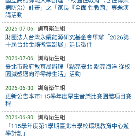
國立高雄師範大學辦理 「校園性教育（含性傳染
病防治）計畫」之「家長『全面 性教育』專題演
講活動
2026-07-06
訓育衛生組
財團法人台灣永續能源研究基金會舉辦「2026第
十屆台北金鵰微電影展」延長徵件
2026-07-06
訓育衛生組
臺北市政府教育局辦理「點亮臺北 點亮海洋 從校
園減塑邁向淨零綠生活」活動
2026-06-30
訓育衛生組
更新公告本市115學年度學生音樂比賽團體項目賽
程
2026-06-30
訓育衛生組
「115學年度第1學期臺北市學校環境教育中心遊
學計劃」