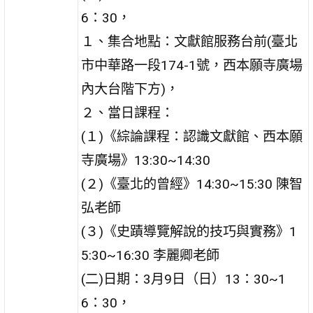
6：30，
１、集合地點：文獻館服務台前(臺北
市中華路一段174-1號，西本願寺廣場
內大台階下方)，
２、當日課程：
(１)《綜論課程：認識文獻館、西本願
寺廣場》13:30~14:30
(２)《臺北的曾經》14:30~15:30 陳智
弘老師
(３)《史蹟導覽解說的技巧與實務》1
5:30~16:30 李麗卿老師
(二)日期：3月9日（日）13：30~1
6：30，