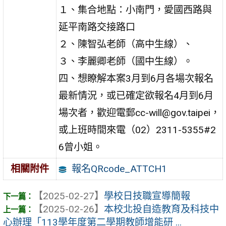
１、集合地點：小南門，愛國西路與
延平南路交接路口
２、陳智弘老師（高中生線）、
３、李麗卿老師（國中生線）。
四、想瞭解本案3月到6月各場次報名
最新情況，或已確定欲報名4月到6月
場次者，歡迎電郵cc-will@gov.taipei，
或上班時間來電（02）2311-5355#2
6曾小姐。
報名QRcode_ATTCH1
相關附件
【2025-02-27】
學校日技職宣導簡報
【2025-02-26】
本校北投自造教育及科技中
心辦理「113學年度第二學期教師增能研 ...