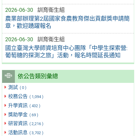
2026-06-30
訓育衛生組
農業部辦理第2屆國家食農教育傑出貢獻獎申請簡
章，歡迎踴躍報名
2026-06-30
訓育衛生組
國立臺灣大學師資培育中心團隊「中學生探索營:
葡萄糖的探測之旅」活動，報名時間延長通知
依公告類別彙總
測試
( 0 )
校務公告
( 1,094 )
升學資訊
( 432 )
獎助學金
( 69 )
研習資訊
( 2,216 )
活動訊息
( 3,702 )