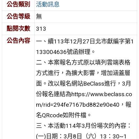
公告類別
活動訊息
公告等級
無
點閱次數
313
公告內容
一、續113年12月27日北市獻編字第1
133004636號函辦理。
二、本案報名方式原以填列雲端表格
方式進行，為擴大影響，增加涵蓋層
面。改以報名網站BeClass進行，3月
份報名連結為https://www.beclass.co
m/rid=294fe7167bd882e90e40，報
名QRcode如附件檔。
三、本活動114年3月份場次的內容：
(一)日期：3月8日（六）13：30~1