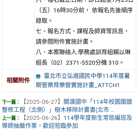
（五）16時30分前， 依報名先後順序
錄取。
七、報名方式、課程及師資等訊息，
請參閱附件實施計畫。
八、本案聯絡人:學務處訓育組賴以琳
組長（02）2371-5520分機 310。
臺北市立弘道國民中學114年度暑
相關附件
期管樂育樂營實施計畫_ATTCH1
【2025-06-27】
關渡國中「114年校園圍牆
整修工程（北側）」樹木移除計畫書(北市 ...
【2025-06-26】
114學年度新生常態編班及
導師抽籤作業，歡迎蒞臨參加