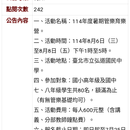
點閱次數
242
公告內容
一、活動名稱：114年度暑期管樂育樂
營。
二、活動時間：114年8月6日（三）
至8月8日（五）下午1時至5時。
三、活動地點：臺北市立弘道國民中
學。
四、參加對象：國小高年級及國中
七、八年級學生共80名，額滿為止
（有無管樂基礎均可）。
五、活動費用：每人600元整（含講
義、分部教師鐘點費）。
六、報名截止日期：即日起至7月25日