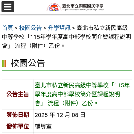
跳
至
選
單
主
首頁
>
校園公告
>
升學資訊
>
臺北市私立新民高級
要
中等學校「115年學年度高中部學校簡介暨課程說明
內
會」 流程（附件）乙份。
容
區
校園公告
臺北市私立新民高級中等學校「115年
公告主旨
學年度高中部學校簡介暨課程說明
會」 流程（附件）乙份。
發佈日期
2025 年 12 月 08 日
發佈單位
輔導室