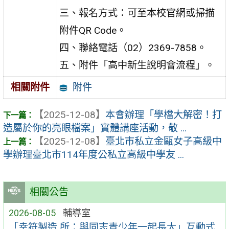
三、報名方式：可至本校官網或掃描
附件QR Code。
四、聯絡電話（02）2369-7858。
五、附件「高中新生說明會流程」。
附件
相關附件
【2025-12-08】
本會辦理「學檔大解密！打
造屬於你的亮眼檔案」實體講座活動，敬 ...
【2025-12-08】
臺北市私立金甌女子高級中
學辦理臺北市114年度公私立高級中學友 ...
相關公告
2026-08-05
輔導室
「幸符製造 所：與同志青少年一起長大」互動式