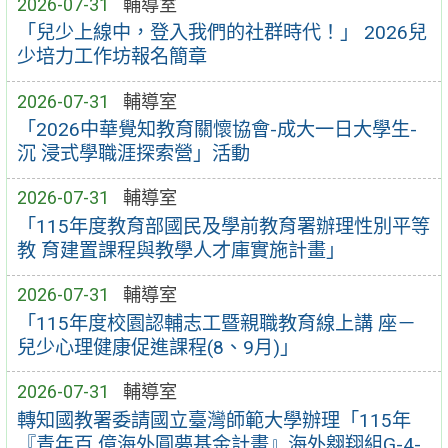
2026-07-31
輔導室
「兒少上線中，登入我們的社群時代！」 2026兒
少培力工作坊報名簡章
2026-07-31
輔導室
「2026中華覺知教育關懷協會-成大一日大學生-
沉 浸式學職涯探索營」活動
2026-07-31
輔導室
「115年度教育部國民及學前教育署辦理性別平等
教 育建置課程與教學人才庫實施計畫」
2026-07-31
輔導室
「115年度校園認輔志工暨親職教育線上講 座－
兒少心理健康促進課程(8、9月)」
2026-07-31
輔導室
轉知國教署委請國立臺灣師範大學辦理「115年
『青年百 億海外圓夢基金計畫』海外翱翔組G-4-