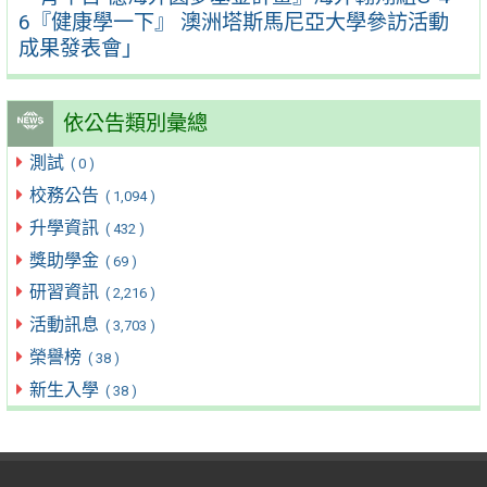
6『健康學一下』 澳洲塔斯馬尼亞大學參訪活動
成果發表會」
依公告類別彙總
測試
( 0 )
校務公告
( 1,094 )
升學資訊
( 432 )
獎助學金
( 69 )
研習資訊
( 2,216 )
活動訊息
( 3,703 )
榮譽榜
( 38 )
新生入學
( 38 )