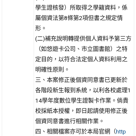
學生證核發）所取得之學籍資料，係
屬個資法第8條第2項但書之規定情
形。
(二)補充說明轉提供個人資料予第三方
（如悠遊卡公司、市立圖書館）之特
定目的，以符合法定個人資料利用之
明確性原則。
三、本案修正後個資同意書已更新於
各階段新生報到系統，以利各校處理1
14學年度數位學生證製卡作業。倘貴
校採紙本授權，即日起請使用修正後
個資同意書進行相關作業。
四、相關檔案亦可於本局官網（
http