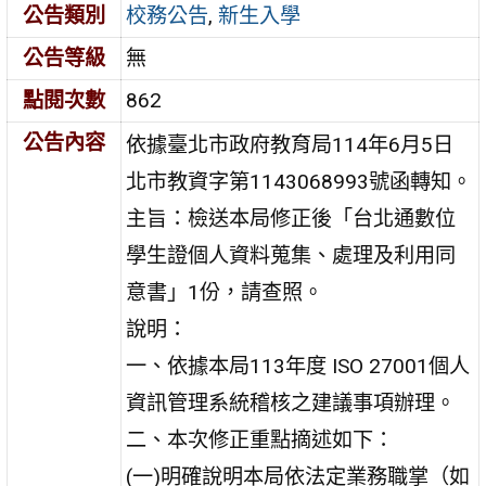
公告類別
校務公告
,
新生入學
公告等級
無
點閱次數
862
公告內容
依據臺北市政府教育局114年6月5日
北市教資字第1143068993號函轉知。
主旨：檢送本局修正後「台北通數位
學生證個人資料蒐集、處理及利用同
意書」1份，請查照。
說明：
一、依據本局113年度 ISO 27001個人
資訊管理系統稽核之建議事項辦理。
二、本次修正重點摘述如下：
(一)明確說明本局依法定業務職掌（如