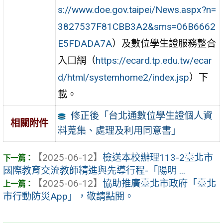
s://www.doe.gov.taipei/News.aspx?n=
3827537F81CBB3A2&sms=06B6662
E5FDADA7A
）及數位學生證服務整合
入口網（
https://ecard.tp.edu.tw/ecar
d/html/systemhome2/index.jsp
）下
載。
修正後「台北通數位學生證個人資
相關附件
料蒐集、處理及利用同意書」
【2025-06-12】
檢送本校辦理113-2臺北市
國際教育交流教師精進與先導行程-「陽明 ...
【2025-06-12】
協助推廣臺北市政府「臺北
市行動防災App」，敬請點閱。