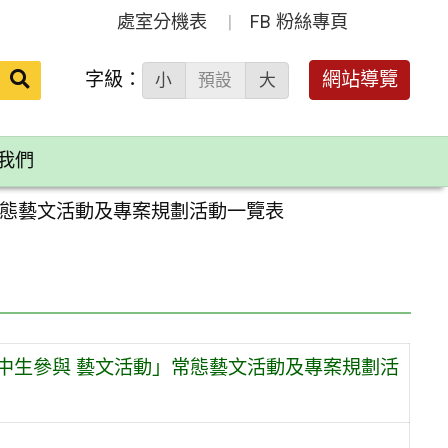
處室分機表
FB 粉絲專頁
送出
字級：
網站導覽
小
預設
大
搜
尋：
我們
常態藝文活動及專案規劃活動一覽表
中生參與 藝文活動」常態藝文活動及專案規劃活