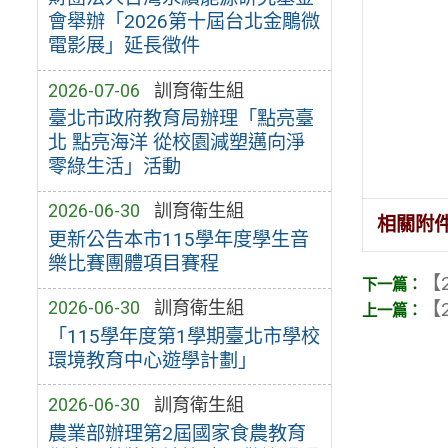
會舉辦「2026第十屆台北金鵰微
電影展」延長徵件
2026-07-06
訓育衛生組
臺北市政府教育局辦理「點亮臺
北 點亮海洋 從校園減塑邁向淨
零綠生活」活動
2026-06-30
訓育衛生組
相關附
更新公告本市115學年度學生音
樂比賽團體項目賽程
【2
2026-06-30
訓育衛生組
【2
「115學年度第1學期臺北市學校
環境教育中心遊學計劃」
2026-06-30
訓育衛生組
農業部辦理第2屆國家食農教育