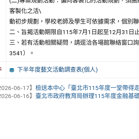
(二)專案規劃活動：偏向客製化的活動規劃，須
客製化之活\
動初步規劃，學校老師及學生可依據需求，個別聯
二、旨揭活動期限自115年7月1日起至12月31
三、若有活動相關疑問，請逕洽各場館聯絡窗口詢問；
3541）。
下半年度藝文活動調查表(個人)
件
026-06-17】
檢送本中心「臺北市115年度一堂帶得走的
026-06-16】
臺北市政府教育局辦理115年度金融基