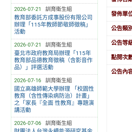
2026-07-21
訓育衛生組
發佈單
教育部委託方成事股份有限公司
辦理「115年教師節敬師徵稿」
公告類
活動
公告等
2026-07-21
訓育衛生組
臺北市政府教育局辦理「115年
點閱次
教育部品德教育徵稿（含影音作
品）」評選活動
公告內
2026-07-16
訓育衛生組
國立高雄師範大學辦理 「校園性
教育（含性傳染病防治）計畫」
之「家長『全面 性教育』專題演
講活動
2026-07-06
訓育衛生組
財團法人台灣永續能源研究基金