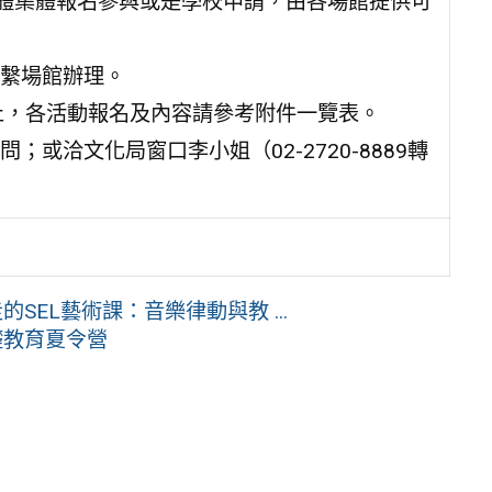
團體集體報名參與或是學校申請，由各場館提供可
繫場館辦理。
日止，各活動報名及內容請參考附件一覽表。
或洽文化局窗口李小姐（02-2720-8889轉
SEL藝術課：音樂律動與教 ...
礎教育夏令營