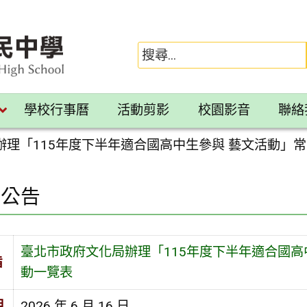
學校行事曆
活動剪影
校園影音
聯絡
辦理「115年度下半年適合國高中生參與 藝文活動」
園公告
臺北市政府文化局辦理「115年度下半年適合國高
旨
動一覽表
期
2026 年 6 月 16 日