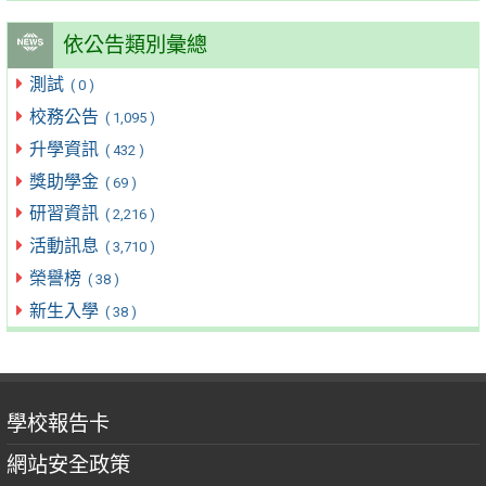
依公告類別彙總
測試
( 0 )
校務公告
( 1,095 )
升學資訊
( 432 )
獎助學金
( 69 )
研習資訊
( 2,216 )
活動訊息
( 3,710 )
榮譽榜
( 38 )
新生入學
( 38 )
學校報告卡
網站安全政策