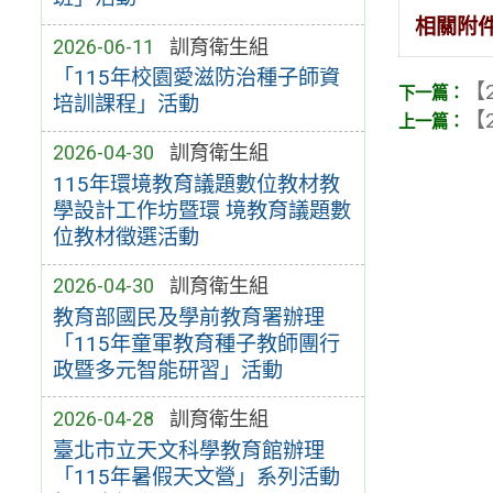
相關附
2026-06-11
訓育衛生組
「115年校園愛滋防治種子師資
【2
培訓課程」活動
【2
2026-04-30
訓育衛生組
115年環境教育議題數位教材教
學設計工作坊暨環 境教育議題數
位教材徵選活動
2026-04-30
訓育衛生組
教育部國民及學前教育署辦理
「115年童軍教育種子教師團行
政暨多元智能研習」活動
2026-04-28
訓育衛生組
臺北市立天文科學教育館辦理
「115年暑假天文營」系列活動