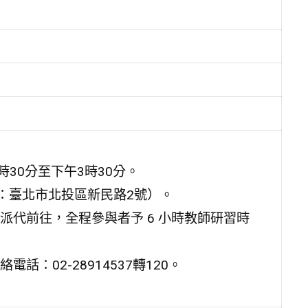
時30分至下午3時30分。
：臺北市北投區新民路2號）。
代前往，全程參與者予 6 小時教師研習時
：02-28914537轉120。