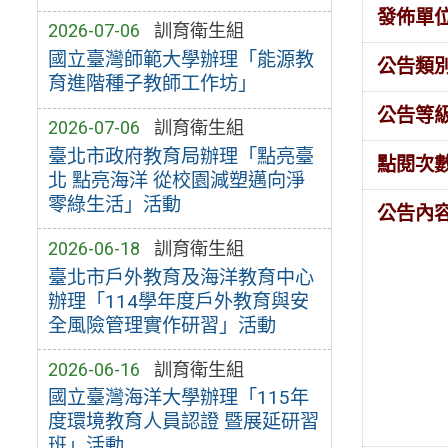
發佈單
2026-07-06
訓育衛生組
國立臺灣師範大學辦理「能源教
公告類
育進階種子教師工作坊」
公告等
2026-07-06
訓育衛生組
臺北市政府教育局辦理「點亮臺
點閱次
北 點亮海洋 從校園減塑邁向淨
零綠生活」活動
公告內
2026-06-18
訓育衛生組
臺北市戶外教育及海洋教育中心
辦理「114學年度戶外教育與安
全風險管理實作研習」活動
2026-06-16
訓育衛生組
國立臺灣海洋大學辦理「115年
度環境教育人員認證 暨展延研習
班」活動