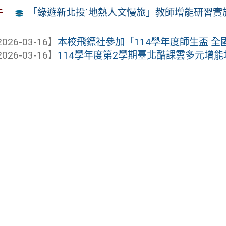
「綠遊新北投˙地熱人文慢旅」教師增能研習實
件
026-03-16】
本校飛鏢社參加「114學年度師生盃 
026-03-16】
114學年度第2學期臺北酷課雲多元增能