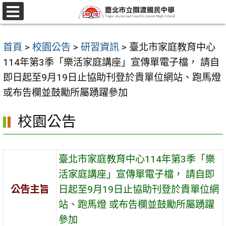
跳
至
選
單
主
首頁
>
校園公告
>
研習資訊
>
臺北市家庭教育中心
要
114年第3季「樂活家庭講座」宣傳單電子檔， 請自
內
即日起至9月19日止協助刊登於貴單位網站、跑馬燈
容
或布告欄並鼓勵所屬踴躍參加
區
校園公告
臺北市家庭教育中心114年第3季「樂
活家庭講座」宣傳單電子檔， 請自即
公告主旨
日起至9月19日止協助刊登於貴單位網
站、跑馬燈 或布告欄並鼓勵所屬踴躍
參加