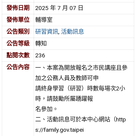
發佈日期
2025 年 7 月 07 日
發佈單位
輔導室
公告類別
研習資訊
,
活動訊息
公告等級
轉知
點閱次數
236
公告內容
一、本案為開放報名之市民講座且參
加之公務人員及教師可申
請終身學習（研習）時數每場次2小
時，請鼓勵所屬踴躍報
名參加。
二、活動訊息可於本中心網站（http
s://family.gov.taipei