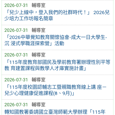
2026-07-31
輔導室
「兒少上線中，登入我們的社群時代！」 2026兒
少培力工作坊報名簡章
2026-07-31
輔導室
「2026中華覺知教育關懷協會-成大一日大學生-
沉 浸式學職涯探索營」活動
2026-07-31
輔導室
「115年度教育部國民及學前教育署辦理性別平等
教 育建置課程與教學人才庫實施計畫」
2026-07-31
輔導室
「115年度校園認輔志工暨親職教育線上講 座－
兒少心理健康促進課程(8、9月)」
2026-07-31
輔導室
轉知國教署委請國立臺灣師範大學辦理「115年