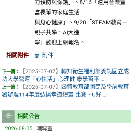
力預防與保護」、8/16「運用音樂豐
富長輩的家庭生活
與身心健康」、9/20「STEAM教育－
親子共學，AI大進
擊」歡迎上網報名。
附件
相關附件
【2025-07-07】
轉知衛生福利部委託國立成
功大學營運「心快活」心理健 康學習平 ...
【2025-07-07】
函轉教育部國民及學前教育
署辦理114年度弘揚孝道繪畫 比賽、Ü好 ...
相關公告
2026-08-05
輔導室