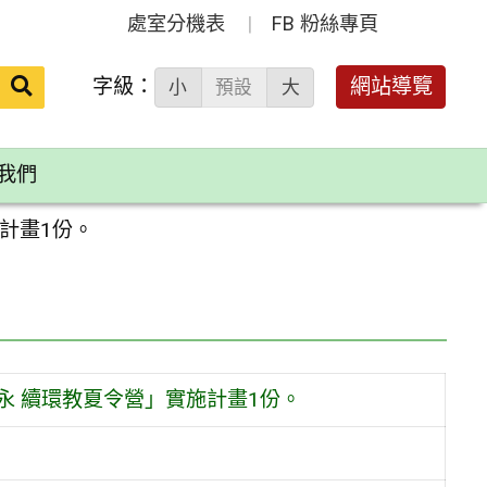
處室分機表
FB 粉絲專頁
送出
字級：
網站導覽
小
預設
大
搜
尋：
我們
計畫1份。
永 續環教夏令營」實施計畫1份。