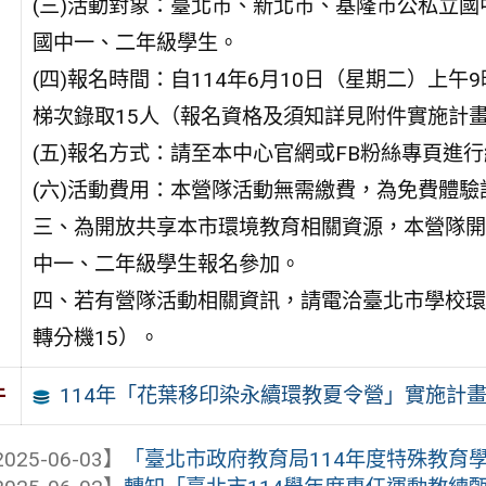
(三)活動對象：臺北市、新北市、基隆市公私立國
國中一、二年級學生。
(四)報名時間：自114年6月10日（星期二）上午
梯次錄取15人（報名資格及須知詳見附件實施計
(五)報名方式：請至本中心官網或FB粉絲專頁進
(六)活動費用：本營隊活動無需繳費，為免費體驗
三、為開放共享本市環境教育相關資源，本營隊開
中一、二年級學生報名參加。
四、若有營隊活動相關資訊，請電洽臺北市學校環境教
轉分機15）。
114年「花葉移印染永續環教夏令營」實施計畫 _
件
025-06-03】
「臺北市政府教育局114年度特殊教育學生