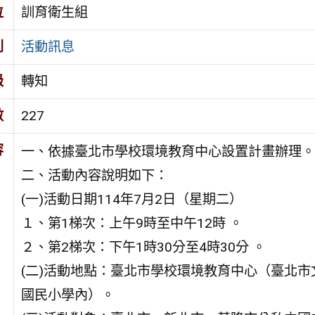
位
訓育衛生組
別
活動訊息
級
轉知
數
227
容
一、依據臺北市學校環境教育中心設置計畫辦理。
二、活動內容說明如下：
(一)活動日期114年7月2日（星期二）
１、第1梯次：上午9時至中午12時 。
２、第2梯次：下午1時30分至4時30分 。
(二)活動地點：臺北市學校環境教育中心（臺北市
國民小學內）。