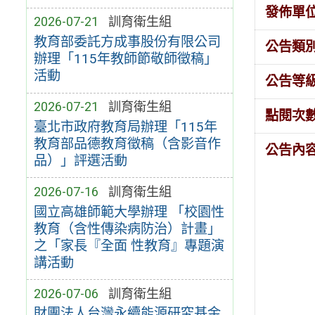
發佈單
2026-07-21
訓育衛生組
教育部委託方成事股份有限公司
公告類
辦理「115年教師節敬師徵稿」
活動
公告等
2026-07-21
訓育衛生組
點閱次
臺北市政府教育局辦理「115年
教育部品德教育徵稿（含影音作
公告內
品）」評選活動
2026-07-16
訓育衛生組
國立高雄師範大學辦理 「校園性
教育（含性傳染病防治）計畫」
之「家長『全面 性教育』專題演
講活動
2026-07-06
訓育衛生組
財團法人台灣永續能源研究基金