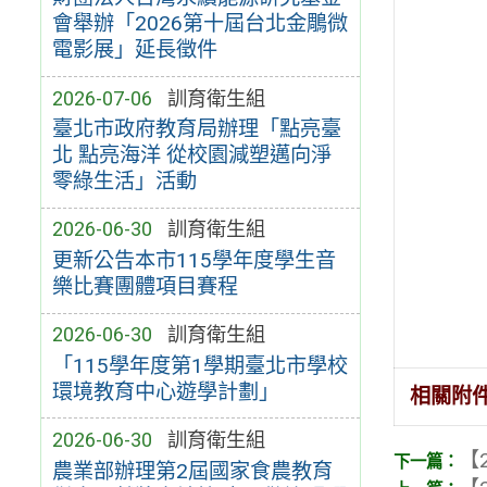
會舉辦「2026第十屆台北金鵰微
電影展」延長徵件
2026-07-06
訓育衛生組
臺北市政府教育局辦理「點亮臺
北 點亮海洋 從校園減塑邁向淨
零綠生活」活動
2026-06-30
訓育衛生組
更新公告本市115學年度學生音
樂比賽團體項目賽程
2026-06-30
訓育衛生組
「115學年度第1學期臺北市學校
環境教育中心遊學計劃」
相關附
2026-06-30
訓育衛生組
【2
農業部辦理第2屆國家食農教育