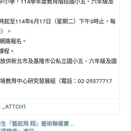
中小學，114學年度教育階段國小五、六年級及
9時起至114年6月17日（星期二）下午3時止，每
畫）。
行網路報名。
課程。
放供新北市及基隆市公私立國小五、六年級及國
育中心研究發展組（電話：02-29377717
ATTCH1
『藝起飛 翔』藝術聯展實 ...