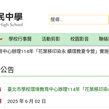
學校行事曆
活動剪影
校園影音
聯絡
中心辦理114年「花葉移印染永 續環教夏令營」實施
園公告
旨
臺北市學校環境教育中心辦理114年「花葉移印染
期
2025 年 6 月 02 日