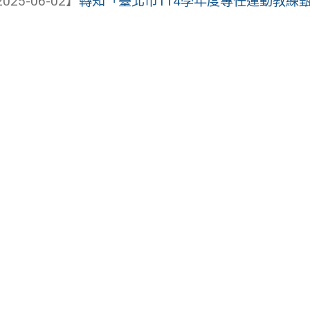
025-06-02】
轉知「臺北市114學年度專任運動教練