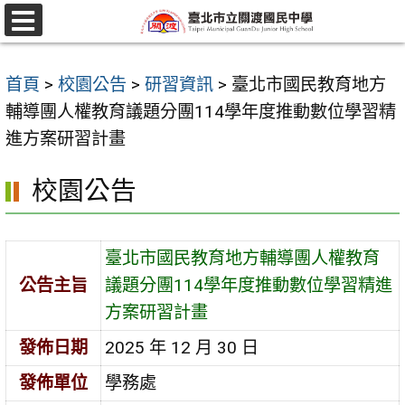
跳
至
選
單
主
首頁
>
校園公告
>
研習資訊
>
臺北市國民教育地方
要
輔導團人權教育議題分團114學年度推動數位學習精
內
進方案研習計畫
容
區
校園公告
臺北市國民教育地方輔導團人權教育
公告主旨
議題分團114學年度推動數位學習精進
方案研習計畫
發佈日期
2025 年 12 月 30 日
發佈單位
學務處