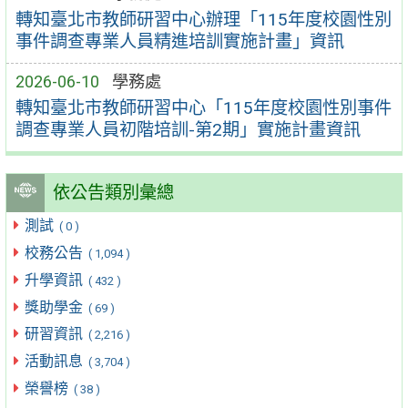
轉知臺北市教師研習中心辦理「115年度校園性別
事件調查專業人員精進培訓實施計畫」資訊
2026-06-10
學務處
轉知臺北市教師研習中心「115年度校園性別事件
調查專業人員初階培訓-第2期」實施計畫資訊
依公告類別彙總
測試
( 0 )
校務公告
( 1,094 )
升學資訊
( 432 )
獎助學金
( 69 )
研習資訊
( 2,216 )
活動訊息
( 3,704 )
榮譽榜
( 38 )