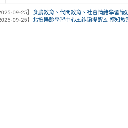
025-09-25】
食農教育、代間教育、社會情緒學習議題融
025-09-25】
北投樂齡學習中心⚠️詐騙提醒⚠️ 轉知教育