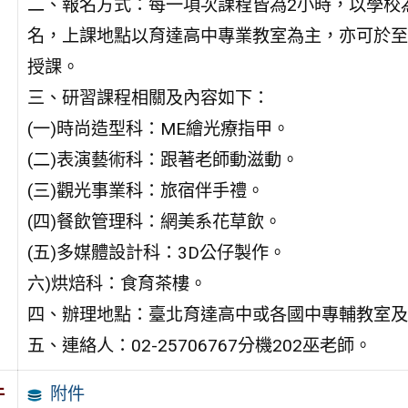
二、報名方式：每一項次課程皆為2小時，以學校
名，上課地點以育達高中專業教室為主，亦可於至
授課。
三、研習課程相關及內容如下：
(一)時尚造型科：ME繪光療指甲。
(二)表演藝術科：跟著老師動滋動。
(三)觀光事業科：旅宿伴手禮。
(四)餐飲管理科：網美系花草飲。
(五)多媒體設計科：3D公仔製作。
六)烘焙科：食育茶樓。
四、辦理地點：臺北育達高中或各國中專輔教室及
五、連絡人：02-25706767分機202巫老師。
附件
件