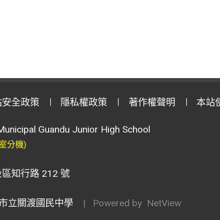
站安全政策
隱私權政策
著作權聲明
本站
Municipal Guandu Junior High School
室分機)
區知行路 212 號
市立關渡國民中學
| Powered by
NetView