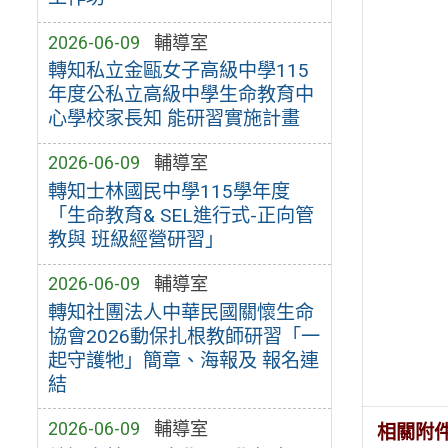
2026-06-09
輔導室
轉知私立金甌女子高級中學115
年度公私立高級中學生命教育中
心學校家長知 能研習實施計畫
2026-06-09
輔導室
轉知士林國民中學115學年度
「生命教育& SEL進行式-正向管
教與 班級經營研習」
2026-06-09
輔導室
轉知社團法人中華民國關懷生命
協會2026動保扎根教師研習「一
起守護牠」簡章、海報及 報名連
結
2026-06-09
輔導室
相關附