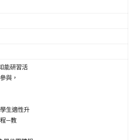
知能研習活
參與，
學生適性升
程—教