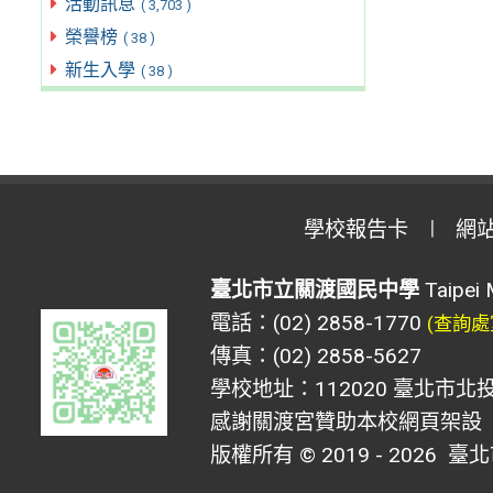
活動訊息
( 3,703 )
榮譽榜
( 38 )
新生入學
( 38 )
學校報告卡
網
臺北市立關渡國民中學
Taipei 
電話：(02) 2858-1770
(查詢處
傳真：(02) 2858-5627
學校地址：112020 臺北市北投
感謝關渡宮贊助本校網頁架設
版權所有 © 2019 - 2026
臺北