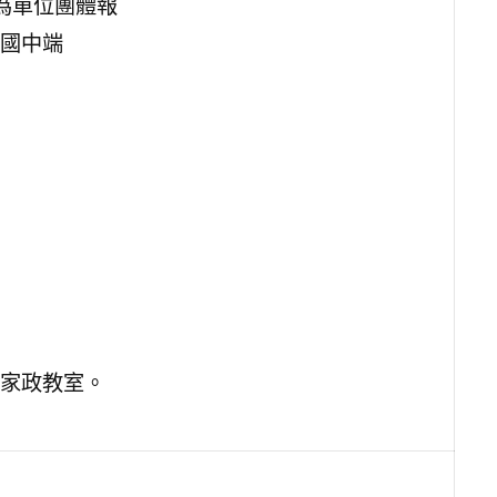
為單位團體報
國中端
家政教室。