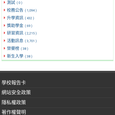
測試
( 0 )
校務公告
( 1,094 )
升學資訊
( 432 )
獎助學金
( 69 )
研習資訊
( 2,215 )
活動訊息
( 3,701 )
榮譽榜
( 38 )
新生入學
( 38 )
學校報告卡
網站安全政策
隱私權政策
著作權聲明