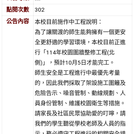
點閱次數
302
公告內容
本校目前施作中工程說明：
為了讓關渡的師生能夠擁有一個更安
全更舒適的學習環境，本校目前正進
行「114年校園圍牆整修工程(北
側)」，預計10月5日才能完工。
師生安全是工程進行中最優先考量
的，因此我們採取了架設施工圍籬及
危險告示、噪音管制、動線規劃、人
員身份管制、維護校園衛生等措施。
請家長及社區民眾協助愛的叮嚀，請
我們的學生聽從學校老師及人員的指
示，務必遵守工程進行的相關安全措