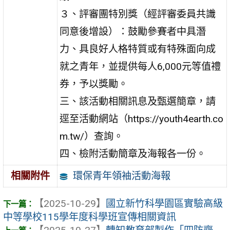
３、評審團特別獎（經評審委員共識
同意後增設）：鼓勵參賽者中具潛
力、具良好人格特質或有特殊面向成
就之青年，並提供每人6,000元等值禮
券，予以獎勵。
三、該活動相關訊息及甄選簡章，請
逕至活動網站（https://youth4earth.co
m.tw/）查詢。
四、檢附活動簡章及海報各一份。
環保青年領袖活動海報
相關附件
【2025-10-29】
國立新竹科學園區實驗高級
中等學校115學年度科學班宣傳相關資訊