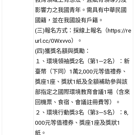
影響力之我國青年。需具有中華民國
國籍，並在我國設有戶籍。
(三)報名方式：採線上報名（https://re
url.cc/0Wxvvo）。
(四)獲獎名額與獎勵：
１、環境領袖獎2名（第1—2名）：新
臺幣（下同）1萬2,000元等值禮券、
獎座1座、獎狀1紙及全額補助參與該
部指定之國際環境教育會議1場（含來
回機票、食宿、會議註冊費等）。
２、環境行動獎3名（第3—5名）：8,
000元等值禮券、獎座1座及獎狀1
紙。