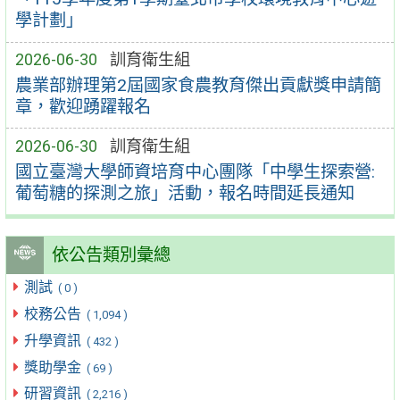
學計劃」
2026-06-30
訓育衛生組
農業部辦理第2屆國家食農教育傑出貢獻獎申請簡
章，歡迎踴躍報名
2026-06-30
訓育衛生組
國立臺灣大學師資培育中心團隊「中學生探索營:
葡萄糖的探測之旅」活動，報名時間延長通知
依公告類別彙總
測試
( 0 )
校務公告
( 1,094 )
升學資訊
( 432 )
獎助學金
( 69 )
研習資訊
( 2,216 )