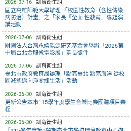
2026-07-16
訓育衛生組
國立高雄師範大學辦理 「校園性教育（含性傳染
病防治）計畫」之「家長『全面 性教育』專題演
講活動
2026-07-06
訓育衛生組
財團法人台灣永續能源研究基金會舉辦「2026第
十屆台北金鵰微電影展」延長徵件
2026-07-06
訓育衛生組
臺北市政府教育局辦理「點亮臺北 點亮海洋 從校
園減塑邁向淨零綠生活」活動
2026-06-30
訓育衛生組
更新公告本市115學年度學生音樂比賽團體項目賽
程
2026-06-30
訓育衛生組
「115學年度第1學期臺北市學校環境教育中心遊