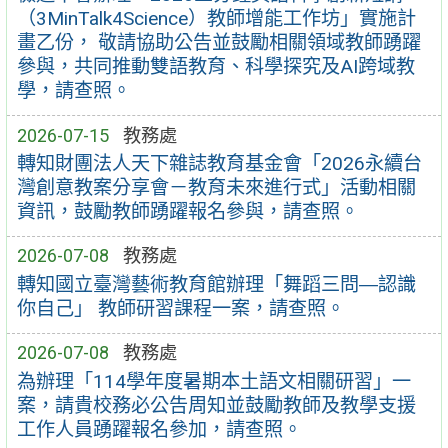
（3MinTalk4Science）教師增能工作坊」實施計
畫乙份， 敬請協助公告並鼓勵相關領域教師踴躍
參與，共同推動雙語教育、科學探究及AI跨域教
學，請查照。
2026-07-15
教務處
轉知財團法人天下雜誌教育基金會「2026永續台
灣創意教案分享會－教育未來進行式」活動相關
資訊，鼓勵教師踴躍報名參與，請查照。
2026-07-08
教務處
轉知國立臺灣藝術教育館辦理「舞蹈三問―認識
你自己」 教師研習課程一案，請查照。
2026-07-08
教務處
為辦理「114學年度暑期本土語文相關研習」一
案，請貴校務必公告周知並鼓勵教師及教學支援
工作人員踴躍報名參加，請查照。