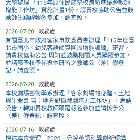
大學辦理 「115年原住民族學校跨領域議題教師
增能工作坊」實施計畫1份，請貴校協助公告並鼓
勵師生踴躍報名參加，請查照。
2026-07-20
教務處
有關臺北市政府客家事務委員會辦理「115年度臺
北市國小、幼兒客語師資回流增能訓練」研習，
請貴校協助公告 周知並鼓勵相關人員踴躍參加，
並請惠予核予參與本研習之教師公（差）假登
記，請查照。
2026-07-20
教務處
本校劇場藝術學系辦理「客家劇場的身體、土地
與生命書 寫：地方記憶戲劇培力工作坊」，惠請
公告，轉知貴校教師踴躍報名參加並請核予公
（差）假登記，請查照。
2026-07-16
教務處
檢送本會辦理「2026三分鐘英語科學創新短講