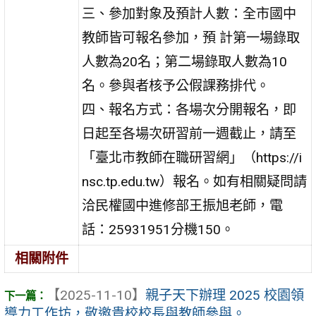
三、參加對象及預計人數：全市國中
教師皆可報名參加，預 計第一場錄取
人數為20名；第二場錄取人數為10
名。參與者核予公假課務排代。
四、報名方式：各場次分開報名，即
日起至各場次研習前一週截止，請至
「臺北市教師在職研習網」（https://i
nsc.tp.edu.tw）報名。如有相關疑問請
洽民權國中進修部王振旭老師，電
話：25931951分機150。
相關附件
【2025-11-10】
親子天下辦理 2025 校園領
導力工作坊，敬邀貴校校長與教師參與。