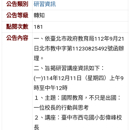
公告類別
研習資訊
公告等級
轉知
點閱次數
181
公告內容
一、依臺北市政府教育局112年9月21
日北市教中字第11230825492號函辦
理。
二、旨揭研習講座資訊如下：
(一)114年12月11日（星期四）上午9
時至中午12時
１、主題：國際教育，不只是出國：
一位校長的行動與思考
２、講座：臺中市西屯國小彭偉峰校
長