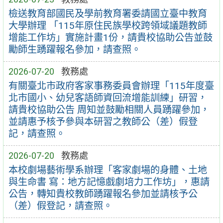
檢送教育部國民及學前教育署委請國立臺中教育
大學辦理 「115年原住民族學校跨領域議題教師
增能工作坊」實施計畫1份，請貴校協助公告並鼓
勵師生踴躍報名參加，請查照。
2026-07-20
教務處
有關臺北市政府客家事務委員會辦理「115年度臺
北市國小、幼兒客語師資回流增能訓練」研習，
請貴校協助公告 周知並鼓勵相關人員踴躍參加，
並請惠予核予參與本研習之教師公（差）假登
記，請查照。
2026-07-20
教務處
本校劇場藝術學系辦理「客家劇場的身體、土地
與生命書 寫：地方記憶戲劇培力工作坊」，惠請
公告，轉知貴校教師踴躍報名參加並請核予公
（差）假登記，請查照。