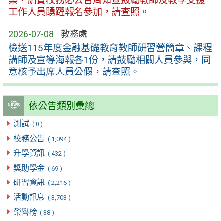
案，請貴校務必公告周知並鼓勵教師及教學支援
工作人員踴躍報名參加，請查照。
2026-07-08
教務處
檢送115年度金融基礎教育教師研習營簡章、課程
講師及宣導海報各1份，請鼓勵相關人員參與，同
意核予出席人員公假，請查照。
依公告類別彙總
測試
( 0 )
校務公告
( 1,094 )
升學資訊
( 432 )
獎助學金
( 69 )
研習資訊
( 2,216 )
活動訊息
( 3,703 )
榮譽榜
( 38 )