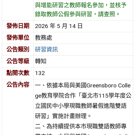
與增能研習之教師報名參加，並核予
錄取教師公假參與研習，請查照。
發佈日期
2026 年 5 月 14 日
發佈單位
教務處
公告類別
研習資訊
公告等級
轉知
點閱次數
132
公告內容
一、依據本局與美國Greensboro Colle
ge教育學院合作「臺北市115學年度公
立國民中小學現職教師暑假進階雙語
研習」實施計畫辦理。
二、為持續提供本市現職雙語教師專