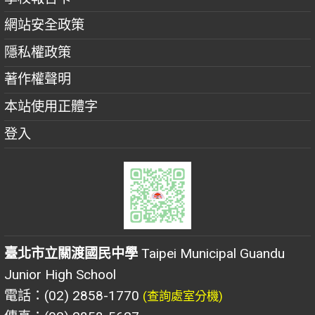
網站安全政策
隱私權政策
著作權聲明
本站使用正體字
登入
臺北市立關渡國民中學
Taipei Municipal Guandu
Junior High School
電話：(02) 2858-1770
(查詢處室分機)