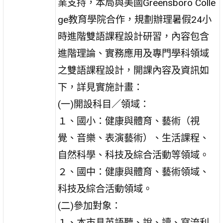
業支持，本局與美國Greensboro Colle
ge教育學院合作，規劃辦理暑假24小
時進階雙語課程設計研習，內容包含
進階理論、實務應用及專門學科領域
之雙語課程設計，開課內容及資訊如
下，詳見實施計畫：
(一)開設科目／領域：
１、國小：健康與體育、藝術（視
覺、音樂、表演藝術）、生活課程、
自然科學、科技及綜合活動等領域。
２、國中：健康與體育、藝術領域、
科技及綜合活動領域。
(二)參加對象：
１、本市具英語聽、說、讀、寫流利