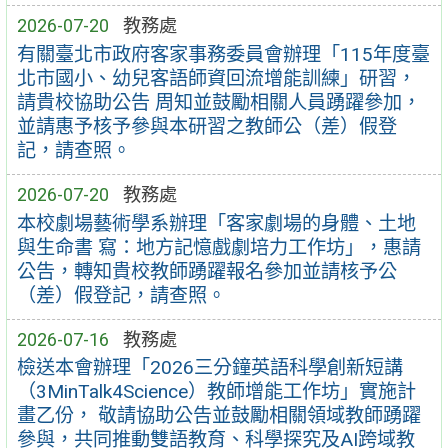
2026-07-20
教務處
有關臺北市政府客家事務委員會辦理「115年度臺
北市國小、幼兒客語師資回流增能訓練」研習，
請貴校協助公告 周知並鼓勵相關人員踴躍參加，
並請惠予核予參與本研習之教師公（差）假登
記，請查照。
2026-07-20
教務處
本校劇場藝術學系辦理「客家劇場的身體、土地
與生命書 寫：地方記憶戲劇培力工作坊」，惠請
公告，轉知貴校教師踴躍報名參加並請核予公
（差）假登記，請查照。
2026-07-16
教務處
檢送本會辦理「2026三分鐘英語科學創新短講
（3MinTalk4Science）教師增能工作坊」實施計
畫乙份， 敬請協助公告並鼓勵相關領域教師踴躍
參與，共同推動雙語教育、科學探究及AI跨域教