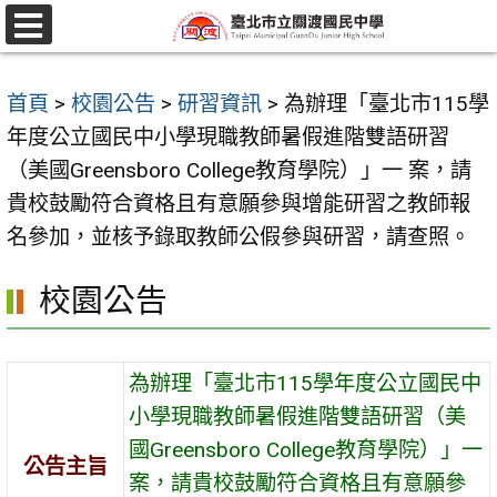
跳
至
選
單
主
首頁
>
校園公告
>
研習資訊
>
為辦理「臺北市115學
要
年度公立國民中小學現職教師暑假進階雙語研習
內
（美國Greensboro College教育學院）」一 案，請
容
貴校鼓勵符合資格且有意願參與增能研習之教師報
區
名參加，並核予錄取教師公假參與研習，請查照。
校園公告
為辦理「臺北市115學年度公立國民中
小學現職教師暑假進階雙語研習（美
國Greensboro College教育學院）」一
公告主旨
案，請貴校鼓勵符合資格且有意願參