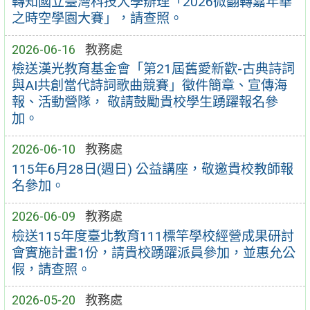
轉知國立臺灣科技大學辦理「2026微翻轉嘉年華
之時空學園大賽」，請查照。
2026-06-16
教務處
檢送漢光教育基金會「第21屆舊愛新歡-古典詩詞
與AI共創當代詩詞歌曲競賽」徵件簡章、宣傳海
報、活動營隊， 敬請鼓勵貴校學生踴躍報名參
加。
2026-06-10
教務處
115年6月28日(週日) 公益講座，敬邀貴校教師報
名參加。
2026-06-09
教務處
檢送115年度臺北教育111標竿學校經營成果研討
會實施計畫1份，請貴校踴躍派員參加，並惠允公
假，請查照。
2026-05-20
教務處