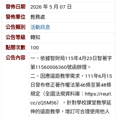
發佈日期
2026 年 5 月 07 日
發佈單位
教務處
公告類別
活動訊息
公告等級
轉知
點閱次數
100
公告內容
一、依據智財局115年4月23日智著字
第11560006360號函辦理。
二、因應遠距教學需求，111年6月15
日發布修正著作權法第46條至第48條
規定（全國法規資料庫：https://reurl.
cc/zQ5M56），針對學校課堂教學延
伸的遠距教學，增訂可合理使用他人