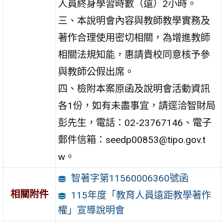
人員終身學習時數（遠）2小時。
三、本說明會內容與教師教學實務及
著作合理使用密切相關，為增進教師
相關法規知能，惠請貴校同意核予參
與教師公假出席。
四、檢附本案原函及說明會活動資訊
各1份，如有未盡事宜，請逕洽智財局
彭先生，電話：02-23767146、電子
郵件信箱：seedp00853@tipo.gov.t
w。
智著字第11560006360號函
相關附件
115年度「教育人員遠距教學著作
權」宣導說明會