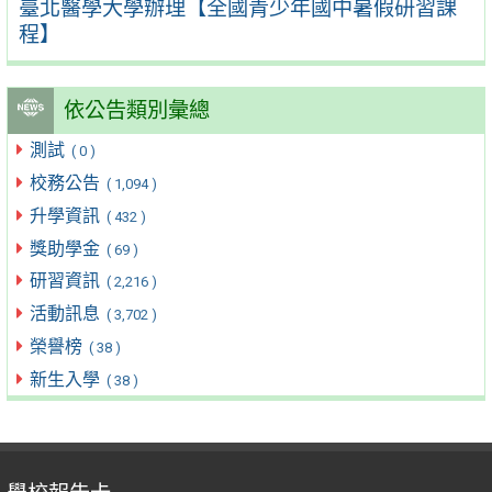
臺北醫學大學辦理【全國青少年國中暑假研習課
程】
依公告類別彙總
測試
( 0 )
校務公告
( 1,094 )
升學資訊
( 432 )
獎助學金
( 69 )
研習資訊
( 2,216 )
活動訊息
( 3,702 )
榮譽榜
( 38 )
新生入學
( 38 )