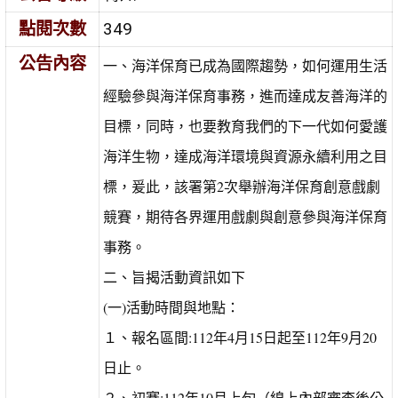
點閱次數
349
公告內容
一、海洋保育已成為國際趨勢，如何運用生活
經驗參與海洋保育事務，進而達成友善海洋的
目標，同時，也要教育我們的下一代如何愛護
海洋生物，達成海洋環境與資源永續利用之目
標，爰此，該署第2次舉辦海洋保育創意戲劇
競賽，期待各界運用戲劇與創意參與海洋保育
事務。
二、旨揭活動資訊如下
(一)活動時間與地點：
１、報名區間:112年4月15日起至112年9月20
日止。
２、初賽:112年10月上旬（線上內部審查後公