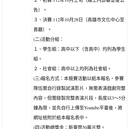
告）。
３、決賽:112年10月28日（高雄市文化中心至
善廳）。
(二)活動分組：
１、學生組：高中以下（含高中）均列為學生
組。
２、社會組：高中以上均列為社會組。
(三)報名方式：本競賽活動以紙本報名，參賽
隊伍需自行錄製試演影片，無需表演戲劇完整
內容，但需錄製完整表演片段，長度以3～5分
鐘為限，並先自行上傳至Youtube平臺後，將
網址檢附於紙本報名表中。
(四)活動總獎金：新臺幣50萬元整。