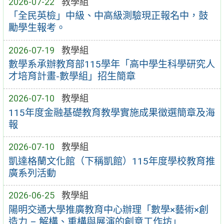
2026-07-22
教學組
「全民英檢」中級、中高級測驗現正報名中，鼓
勵學生報考。
2026-07-19
教學組
數學系承辦教育部115學年「高中學生科學研究人
才培育計畫-數學組」招生簡章
2026-07-10
教學組
115年度金融基礎教育教學實施成果徵選簡章及海
報
2026-07-10
教學組
凱達格蘭文化館（下稱凱館）115年度學校教育推
廣系列活動
2026-06-25
教學組
陽明交通大學推廣教育中心辦理「數學×藝術×創
造力 – 解構、重構與展演的創意工作坊」