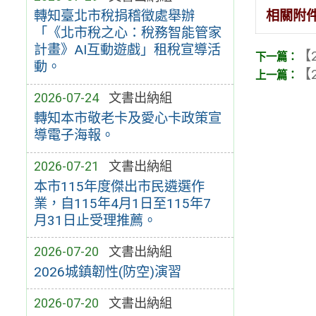
相關附
轉知臺北市稅捐稽徵處舉辦
「《北市稅之心：稅務智能管家
計畫》AI互動遊戲」租稅宣導活
【2
動。
【2
2026-07-24
文書出納組
轉知本市敬老卡及愛心卡政策宣
導電子海報。
2026-07-21
文書出納組
本市115年度傑出市民遴選作
業，自115年4月1日至115年7
月31日止受理推薦。
2026-07-20
文書出納組
2026城鎮韌性(防空)演習
2026-07-20
文書出納組