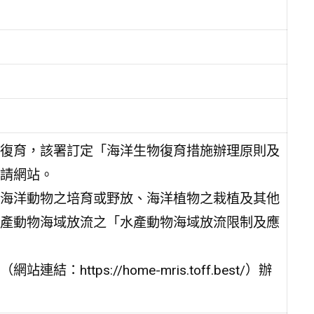
復育，該署訂定「海洋生物復育措施辦理原則及
請網站。
海洋動物之培育或野放、海洋植物之栽植及其他
產動物海域放流之「水產動物海域放流限制及應
tps://home-mris.toff.best/）辦