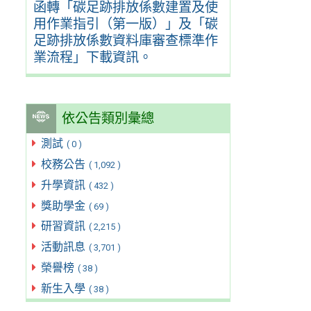
函轉「碳足跡排放係數建置及使
用作業指引（第一版）」及「碳
足跡排放係數資料庫審查標準作
業流程」下載資訊。
依公告類別彙總
測試
( 0 )
校務公告
( 1,092 )
升學資訊
( 432 )
獎助學金
( 69 )
研習資訊
( 2,215 )
活動訊息
( 3,701 )
榮譽榜
( 38 )
新生入學
( 38 )