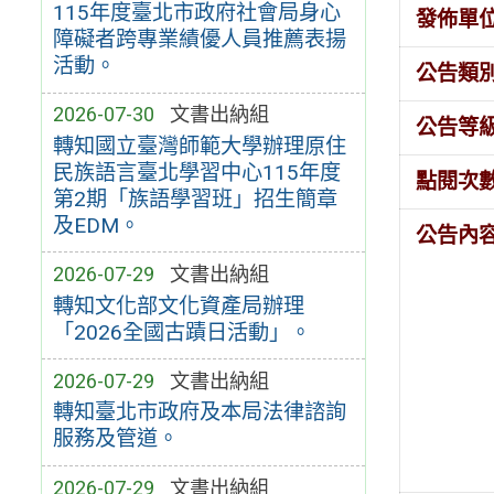
115年度臺北市政府社會局身心
發佈單
障礙者跨專業績優人員推薦表揚
活動。
公告類
2026-07-30
文書出納組
公告等
轉知國立臺灣師範大學辦理原住
民族語言臺北學習中心115年度
點閱次
第2期「族語學習班」招生簡章
及EDM。
公告內
2026-07-29
文書出納組
轉知文化部文化資產局辦理
「2026全國古蹟日活動」。
2026-07-29
文書出納組
轉知臺北市政府及本局法律諮詢
服務及管道。
2026-07-29
文書出納組