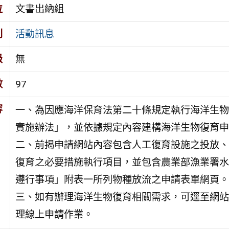
位
文書出納組
別
活動訊息
級
無
數
97
容
一、為因應海洋保育法第二十條規定執行海洋生物
實施辦法」，並依據規定內容建構海洋生物復育申
二、前揭申請網站內容包含人工復育設施之投放、
復育之必要措施執行項目，並包含農業部漁業署水
遵行事項」附表一所列物種放流之申請表單網頁。
三、如有辦理海洋生物復育相關需求，可逕至網站（網站連結：ht
理線上申請作業。