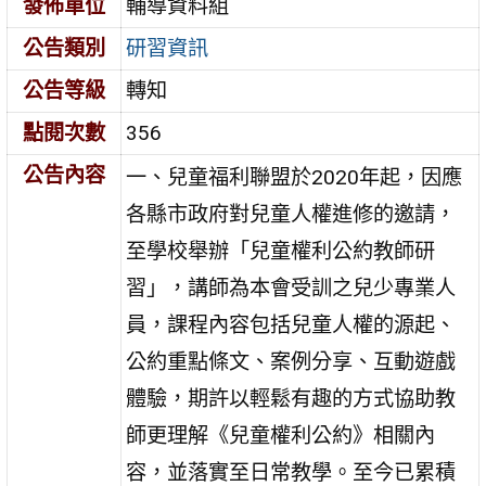
發佈單位
輔導資料組
公告類別
研習資訊
公告等級
轉知
點閱次數
356
公告內容
一、兒童福利聯盟於2020年起，因應
各縣市政府對兒童人權進修的邀請，
至學校舉辦「兒童權利公約教師研
習」，講師為本會受訓之兒少專業人
員，課程內容包括兒童人權的源起、
公約重點條文、案例分享、互動遊戲
體驗，期許以輕鬆有趣的方式協助教
師更理解《兒童權利公約》相關內
容，並落實至日常教學。至今已累積