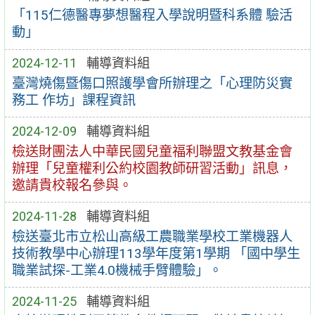
「115仁德醫專夢想醫程入學說明暨科系體 驗活
動」
2024-12-11
輔導資料組
臺灣燒傷暨傷口照護學會所辦理之「心理防災實
務工 作坊」課程資訊
2024-12-09
輔導資料組
檢送財團法人中華民國兒童福利聯盟文教基金會
辦理「兒童權利公約校園教師研習活動」訊息，
邀請貴校報名參與。
2024-11-28
輔導資料組
檢送臺北市立松山高級工農職業學校工業機器人
技術教學中心辦理113學年度第1學期 「國中學生
職業試探-工業4.0機械手臂體驗」。
2024-11-25
輔導資料組