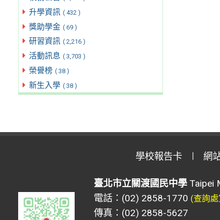
升學資訊
( 432 )
獎助學金
( 69 )
研習資訊
( 2,216 )
活動訊息
( 3,703 )
榮譽榜
( 38 )
新生入學
( 38 )
學校報告卡
網
臺北市立關渡國民中學
Taipei 
電話：(02) 2858-1770
(查詢處
傳真：(02) 2858-5627