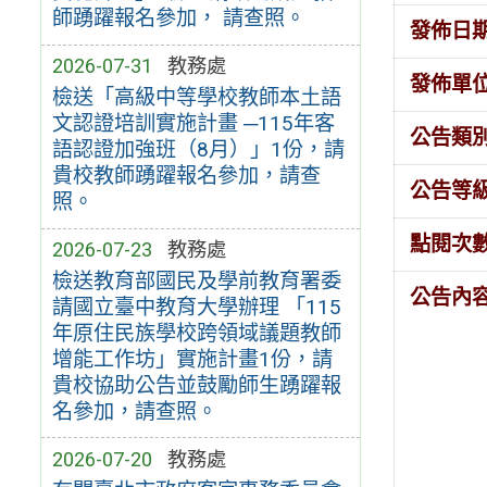
師踴躍報名參加， 請查照。
發佈日
2026-07-31
教務處
發佈單
檢送「高級中等學校教師本土語
文認證培訓實施計畫 ─115年客
公告類
語認證加強班（8月）」1份，請
貴校教師踴躍報名參加，請查
公告等
照。
點閱次
2026-07-23
教務處
檢送教育部國民及學前教育署委
公告內
請國立臺中教育大學辦理 「115
年原住民族學校跨領域議題教師
增能工作坊」實施計畫1份，請
貴校協助公告並鼓勵師生踴躍報
名參加，請查照。
2026-07-20
教務處