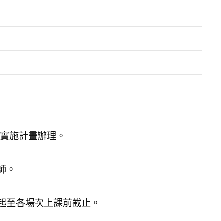
實施計畫辦理。
師。
日起至各場次上課前截止。