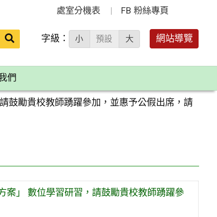
處室分機表
FB 粉絲專頁
送出
字級：
網站導覽
小
預設
大
搜
尋：
我們
，請鼓勵貴校教師踴躍參加，並惠予公假出席，請
方案」 數位學習研習，請鼓勵貴校教師踴躍參