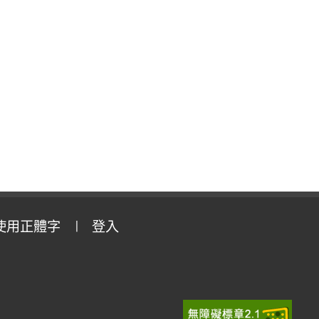
使用正體字
登入