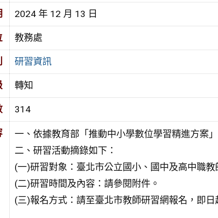
期
2024 年 12 月 13 日
位
教務處
別
研習資訊
級
轉知
數
314
容
一、依據教育部「推動中小學數位學習精進方案」
二、研習活動摘錄如下：
(一)研習對象：臺北市公立國小、國中及高中職教
(二)研習時間及內容：請參閱附件。
(三)報名方式：請至臺北市教師研習網報名，即