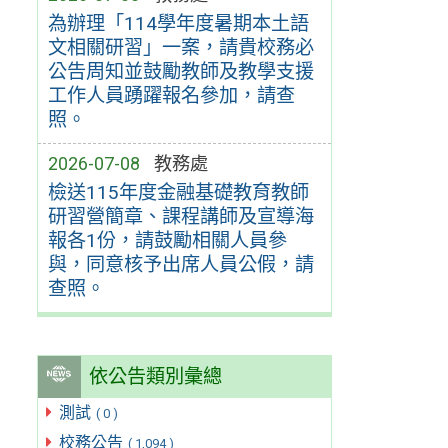
為辦理「114學年度暑期本土語
文相關研習」一案，請貴校務必
公告周知並鼓勵教師及教學支援
工作人員踴躍報名參加，請查
照。
2026-07-08
教務處
檢送115年度金融基礎教育教師
研習營簡章、課程講師及宣導海
報各1份，請鼓勵相關人員參
與，同意核予出席人員公假，請
查照。
依公告類別彙總
測試
( 0 )
校務公告
( 1,094 )