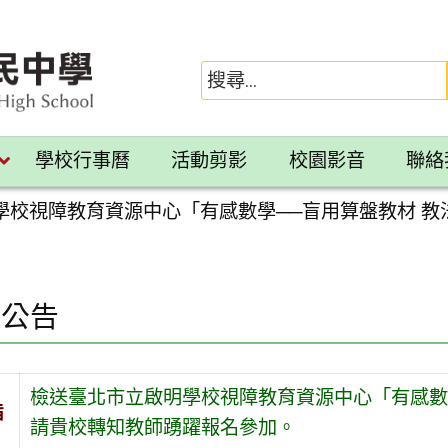
學校行事曆
活動剪影
校園影音
聯絡
學校視障教育資源中心「有感數學──盲用算盤教材 教
園公告
檢送臺北市立啟明學校視障教育資源中心「有感數
旨
請貴校轉知教師踴躍報名參加。