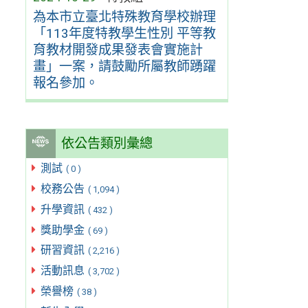
為本市立臺北特殊教育學校辦理
「113年度特教學生性別 平等教
育教材開發成果發表會實施計
畫」一案，請鼓勵所屬教師踴躍
報名參加。
依公告類別彙總
測試
( 0 )
校務公告
( 1,094 )
升學資訊
( 432 )
獎助學金
( 69 )
研習資訊
( 2,216 )
活動訊息
( 3,702 )
榮譽榜
( 38 )