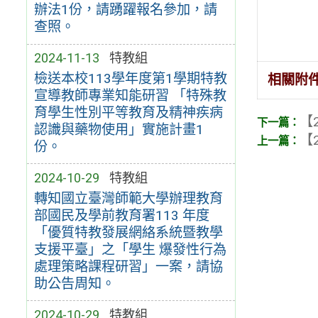
辦法1份，請踴躍報名參加，請
查照。
2024-11-13
特教組
檢送本校113學年度第1學期特教
相關附
宣導教師專業知能研習 「特殊教
育學生性別平等教育及精神疾病
【2
認識與藥物使用」實施計畫1
【2
份。
2024-10-29
特教組
轉知國立臺灣師範大學辦理教育
部國民及學前教育署113 年度
「優質特教發展網絡系統暨教學
支援平臺」之「學生 爆發性行為
處理策略課程研習」一案，請協
助公告周知。
2024-10-29
特教組