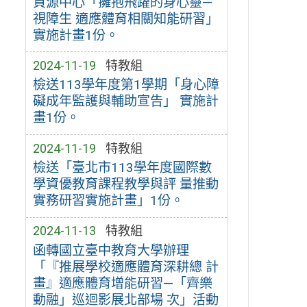
資源中心「擁抱飛躍的身心靈—
視障生 適應體育相關知能研習」
實施計畫1份。
2024-11-19
特教組
檢送113學年度第1學期「身心障
礙成年監護與輔助宣告」 實施計
畫1份。
2024-11-19
特教組
檢送「臺北市113學年度國際數
學資優教育課程教學與評 量推動
實務研習實施計畫」1份。
2024-11-13
特教組
函轉國立臺中教育大學辦理
「『推展學校適應體育深耕總 計
畫』適應體育增能研習—「齊樂
動融」巡迴影展北部場 次」活動