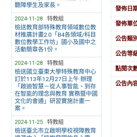
聽障學生及家長。
發佈日
2024-11-28
特教組
發佈單
檢送教育部特殊教育領域數位教
材推廣計畫2.0「B4各領域/科目
公告類
數位教學工作坊」國小及國中之
活動簡章各1份。
公告等
2024-11-28
特教組
點閱次
檢送國立臺東大學特殊教育中心
訂於113年12月27日上午 辦理
公告內
「啟迪智慧－從人事智能、到存
在智能的理念與教育 實務暨中國
文化的會通」研習實施計畫一
案。
2024-11-25
特教組
檢送臺北市立啟明學校視障教育