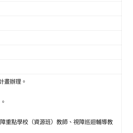
計畫辦理。
習。
障重點學校（資源班）教師、視障巡迴輔導教