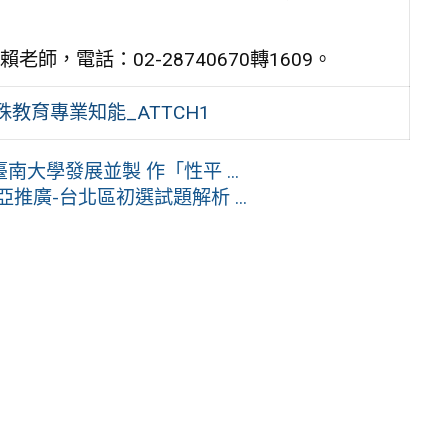
，電話：02-28740670轉1609。
教育專業知能_ATTCH1
大學發展並製 作「性平 ...
推廣-台北區初選試題解析 ...