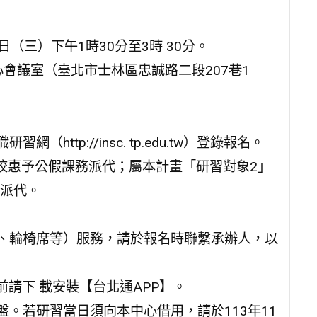
0日（三）下午1時30分至3時 30分。
心會議室（臺北市士林區忠誠路二段207巷1
ttp://insc. tp.edu.tw）登錄報名。
校惠予公假課務派代；屬本計畫「研習對象2」
派代。
導、輪椅席等）服務，請於報名時聯繫承辦人，以
前請下 載安裝【台北通APP】。
盤。若研習當日須向本中心借用，請於113年11