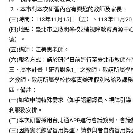
２、本市對本次研習內容有興趣的教師及家長。
(三)時間：113年11月15日（五）、113年11月2
(四)地點：臺北市立啟明學校2樓視障教育資源中
號）。
(五)講師：江美惠老師。
(六)報名方式：請於研習日前逕行至臺北市教師在職研習網（h
三、屬本計畫「研習對象1」之教師，敬請所屬學
之教師，敬請所屬學校依權責辦理假別核給及課務
四、備註：
(一)如欲申請特殊需求（如手語翻譯員、視障引
利服務安排。
(二)本次研習採用台北通APP進行會議簽到，會議
(三)因將實際練習盲用算盤，請參與者自備盲用算