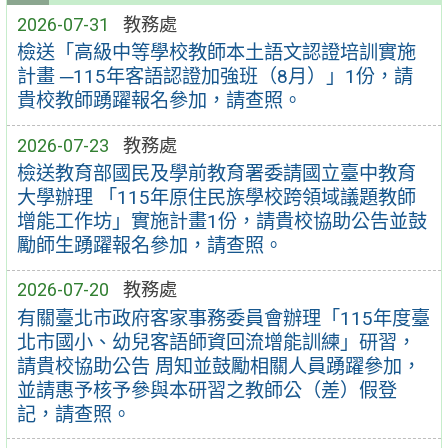
2026-07-31
教務處
檢送「高級中等學校教師本土語文認證培訓實施
計畫 ─115年客語認證加強班（8月）」1份，請
貴校教師踴躍報名參加，請查照。
2026-07-23
教務處
檢送教育部國民及學前教育署委請國立臺中教育
大學辦理 「115年原住民族學校跨領域議題教師
增能工作坊」實施計畫1份，請貴校協助公告並鼓
勵師生踴躍報名參加，請查照。
2026-07-20
教務處
有關臺北市政府客家事務委員會辦理「115年度臺
北市國小、幼兒客語師資回流增能訓練」研習，
請貴校協助公告 周知並鼓勵相關人員踴躍參加，
並請惠予核予參與本研習之教師公（差）假登
記，請查照。