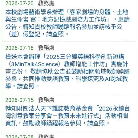
2026-07-20
教務處
本校劇場藝術學系辦理「客家劇場的身體、土地
與生命書 寫：地方記憶戲劇培力工作坊」，惠請
公告，轉知貴校教師踴躍報名參加並請核予公
（差）假登記，請查照。
2026-07-16
教務處
檢送本會辦理「2026三分鐘英語科學創新短講
（3MinTalk4Science）教師增能工作坊」實施計
畫乙份， 敬請協助公告並鼓勵相關領域教師踴躍
參與，共同推動雙語教育、科學探究及AI跨域教
學，請查照。
2026-07-15
教務處
轉知財團法人天下雜誌教育基金會「2026永續台
灣創意教案分享會－教育未來進行式」活動相關
資訊，鼓勵教師踴躍報名參與，請查照。
2026-07-08
教務處