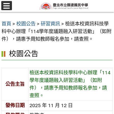
跳
至
選
單
主
首頁
>
校園公告
>
研習資訊
>
檢送本校資訊科技學
要
科中心辦理「114學年度議題融入研習活動」（如附
內
件），請惠予周知教師報名參加，請查照。
容
區
校園公告
檢送本校資訊科技學科中心辦理「114
學年度議題融入研習活動」（如附
公告主旨
件），請惠予周知教師報名參加，請
查照。
發佈日期
2025 年 11 月 12 日