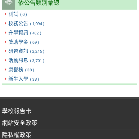
依公告類別彙總
測試
( 0 )
校務公告
( 1,094 )
升學資訊
( 432 )
獎助學金
( 69 )
研習資訊
( 2,215 )
活動訊息
( 3,701 )
榮譽榜
( 38 )
新生入學
( 38 )
學校報告卡
網站安全政策
隱私權政策