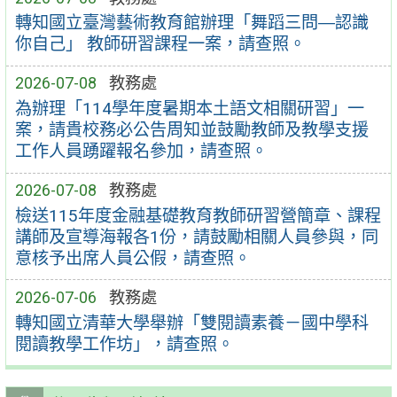
轉知國立臺灣藝術教育館辦理「舞蹈三問―認識
你自己」 教師研習課程一案，請查照。
2026-07-08
教務處
為辦理「114學年度暑期本土語文相關研習」一
案，請貴校務必公告周知並鼓勵教師及教學支援
工作人員踴躍報名參加，請查照。
2026-07-08
教務處
檢送115年度金融基礎教育教師研習營簡章、課程
講師及宣導海報各1份，請鼓勵相關人員參與，同
意核予出席人員公假，請查照。
2026-07-06
教務處
轉知國立清華大學舉辦「雙閱讀素養－國中學科
閱讀教學工作坊」，請查照。