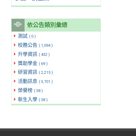
依公告類別彙總
測試
( 0 )
校務公告
( 1,094 )
升學資訊
( 432 )
獎助學金
( 69 )
研習資訊
( 2,215 )
活動訊息
( 3,701 )
榮譽榜
( 38 )
新生入學
( 38 )