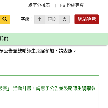
處室分機表
FB 粉絲專頁
送出
字級：
網站導覽
小
預設
大
搜
尋：
我們
惠予公告並鼓勵師生踴躍參加，請查照。
競賽」 活動計畫，請惠予公告並鼓勵師生踴躍參