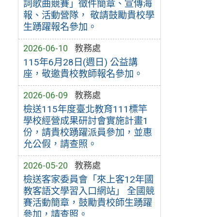
詞歌曲競賽」徵件簡章、宣傳海
報、活動營隊， 敬請鼓勵貴校學
生踴躍報名參加。
2026-06-10
教務處
115年6月28日(週日) 公益講
座，敬邀貴校教師報名參加。
2026-06-09
教務處
檢送115年度臺北教育111標竿
學校經營成果研討會實施計畫1
份，請貴校踴躍派員參加，並惠
允公假，請查照。
2026-05-20
教務處
檢送客家委員會「來上客12年國
教客語文學習入口網站」 全國競
賽活動簡章，鼓勵貴校師生踴躍
參加，請查照。