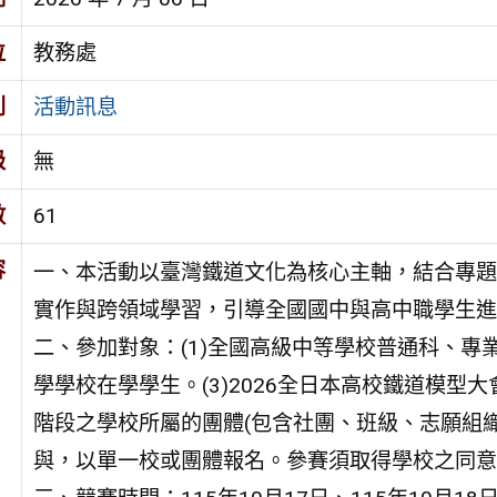
位
教務處
別
活動訊息
級
無
數
61
容
一、本活動以臺灣鐵道文化為核心主軸，結合專題
實作與跨領域學習，引導全國國中與高中職學生進
二、參加對象：(1)全國高級中等學校普通科、專
學學校在學學生。(3)2026全日本高校鐵道模
階段之學校所屬的團體(包含社團、班級、志願組織
與，以單一校或團體報名。參賽須取得學校之同意