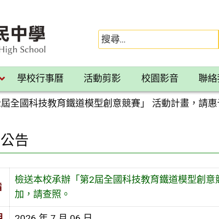
學校行事曆
活動剪影
校園影音
聯絡
2屆全國科技教育鐵道模型創意競賽」 活動計畫，請
園公告
檢送本校承辦「第2屆全國科技教育鐵道模型創意
旨
加，請查照。
期
2026 年 7 月 06 日