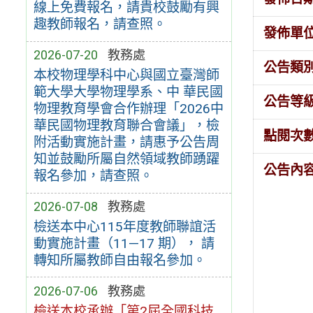
線上免費報名，請貴校鼓勵有興
趣教師報名，請查照。
發佈單
2026-07-20
教務處
公告類
本校物理學科中心與國立臺灣師
範大學大學物理學系、中 華民國
公告等
物理教育學會合作辦理「2026中
華民國物理教育聯合會議」，檢
點閱次
附活動實施計畫，請惠予公告周
知並鼓勵所屬自然領域教師踴躍
公告內
報名參加，請查照。
2026-07-08
教務處
檢送本中心115年度教師聯誼活
動實施計畫（11—17 期）， 請
轉知所屬教師自由報名參加。
2026-07-06
教務處
檢送本校承辦「第2屆全國科技