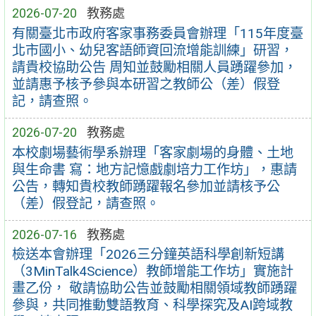
2026-07-20
教務處
有關臺北市政府客家事務委員會辦理「115年度臺
北市國小、幼兒客語師資回流增能訓練」研習，
請貴校協助公告 周知並鼓勵相關人員踴躍參加，
並請惠予核予參與本研習之教師公（差）假登
記，請查照。
2026-07-20
教務處
本校劇場藝術學系辦理「客家劇場的身體、土地
與生命書 寫：地方記憶戲劇培力工作坊」，惠請
公告，轉知貴校教師踴躍報名參加並請核予公
（差）假登記，請查照。
2026-07-16
教務處
檢送本會辦理「2026三分鐘英語科學創新短講
（3MinTalk4Science）教師增能工作坊」實施計
畫乙份， 敬請協助公告並鼓勵相關領域教師踴躍
參與，共同推動雙語教育、科學探究及AI跨域教