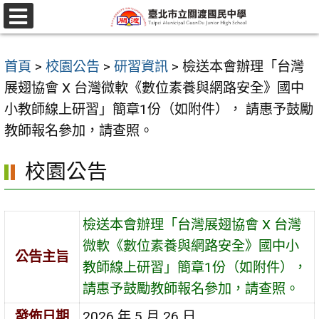
跳
至
選
單
主
首頁
>
校園公告
>
研習資訊
>
檢送本會辦理「台灣
要
展翅協會 X 台灣微軟《數位素養與網路安全》國中
內
小教師線上研習」簡章1份（如附件）， 請惠予鼓勵
容
教師報名參加，請查照。
區
校園公告
檢送本會辦理「台灣展翅協會 X 台灣
微軟《數位素養與網路安全》國中小
公告主旨
教師線上研習」簡章1份（如附件），
請惠予鼓勵教師報名參加，請查照。
發佈日期
2026 年 5 月 26 日