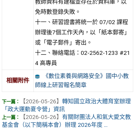
教師資料有建檔並存在於資料庫，以
免時數登錄失敗。
十一、研習證書將統一於 07/02 課程
辦理後7個工作天內，以「紙本郵寄」
或「電子郵件」寄出。
十二、聯絡電話：02-2562-1233 #21
4 高專員
《數位素養與網路安全》國中小教
相關附件
師線上研習報名簡章
【2026-05-26】
轉知國立政治大體育室辦理
「政大運動夏令營」資訊
【2026-05-26】
有關財團法人和氣大愛文教
基金會（以下簡稱本會）辦理 2026年度 ...