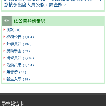
意核予出席人員公假，請查照。
依公告類別彙總
測試
( 0 )
校務公告
( 1,094 )
升學資訊
( 432 )
獎助學金
( 69 )
研習資訊
( 2,216 )
活動訊息
( 3,704 )
榮譽榜
( 38 )
新生入學
( 38 )
學校報告卡