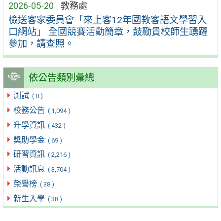
2026-05-20
教務處
檢送客家委員會「來上客12年國教客語文學習入
口網站」 全國競賽活動簡章，鼓勵貴校師生踴躍
參加，請查照。
依公告類別彙總
測試
( 0 )
校務公告
( 1,094 )
升學資訊
( 432 )
獎助學金
( 69 )
研習資訊
( 2,216 )
活動訊息
( 3,704 )
榮譽榜
( 38 )
新生入學
( 38 )