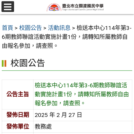
跳
至
選
單
主
首頁
>
校園公告
>
活動訊息
>
檢送本中心114年第3-
要
6期教師聯誼活動實施計畫1份，請轉知所屬教師自
內
由報名參加，請查照。
容
區
校園公告
檢送本中心114年第3-6期教師聯誼活
公告主旨
動實施計畫1份，請轉知所屬教師自由
報名參加，請查照。
發佈日期
2025 年 2 月 27 日
發佈單位
教務處