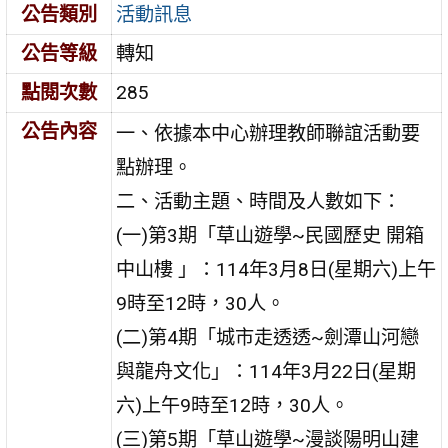
公告類別
活動訊息
公告等級
轉知
點閱次數
285
公告內容
一、依據本中心辦理教師聯誼活動要
點辦理。
二、活動主題、時間及人數如下：
(一)第3期「草山遊學~民國歷史 開箱
中山樓 」：114年3月8日(星期六)上午
9時至12時，30人。
(二)第4期「城市走透透~劍潭山河戀
與龍舟文化」：114年3月22日(星期
六)上午9時至12時，30人。
(三)第5期「草山遊學~漫談陽明山建