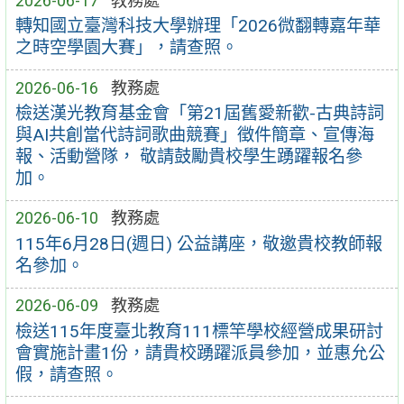
2026-06-17
教務處
轉知國立臺灣科技大學辦理「2026微翻轉嘉年華
之時空學園大賽」，請查照。
2026-06-16
教務處
檢送漢光教育基金會「第21屆舊愛新歡-古典詩詞
與AI共創當代詩詞歌曲競賽」徵件簡章、宣傳海
報、活動營隊， 敬請鼓勵貴校學生踴躍報名參
加。
2026-06-10
教務處
115年6月28日(週日) 公益講座，敬邀貴校教師報
名參加。
2026-06-09
教務處
檢送115年度臺北教育111標竿學校經營成果研討
會實施計畫1份，請貴校踴躍派員參加，並惠允公
假，請查照。