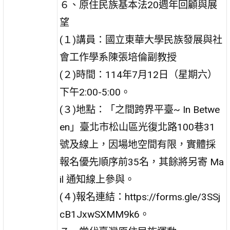
６、原住民族基本法20週年回顧與展
望
(１)講員：國立東華大學民族發展與社
會工作學系陳張培倫副教授
(２)時間：114年7月12日（星期六）
下午2:00-5:00。
(３)地點：「之間跨界平臺~ In Betwe
en」臺北市松山區光復北路100巷31
號及線上，因場地空間有限，實體採
報名優先順序前35名，其餘將另寄 Ma
il 通知線上參與。
(４)報名連結：https://forms.gle/3SSj
cB1JxwSXMM9k6。