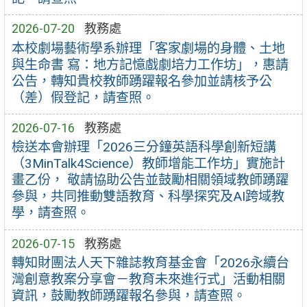
2026-07-20
教務處
本校劇場藝術學系辦理「客家劇場的身體、土地
與生命書 寫：地方記憶戲劇培力工作坊」，惠請
公告，轉知貴校教師踴躍報名參加並請核予公
（差）假登記，請查照。
2026-07-16
教務處
檢送本會辦理「2026三分鐘英語科學創新短講
（3MinTalk4Science）教師增能工作坊」實施計
畫乙份， 敬請協助公告並鼓勵相關領域教師踴躍
參與，共同推動雙語教育、科學探究及AI跨域教
學，請查照。
2026-07-15
教務處
轉知財團法人天下雜誌教育基金會「2026永續台
灣創意教案分享會－教育未來進行式」活動相關
資訊，鼓勵教師踴躍報名參與，請查照。