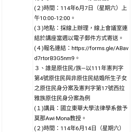
(２)時間：114年6月7日（星期六）上
午10:00-12:00。
(３)地點：採線上辦理，線上會議室連
結於講座當週以電子郵件方式寄送。
(４)報名連結：https://forms.gle/ABav
d7rtorB3G5nm9。
３、誰是原住民/族—以111年憲判字
第4號原住民與非原住民結婚所生子女
之原住民身分案及憲判字第17號西拉
雅族原住民身分案為例
(１)講員：國立東華大學法律學系傲予
莫那Awi·Mona教授。
(２)時間：114年6月14日（星期六）