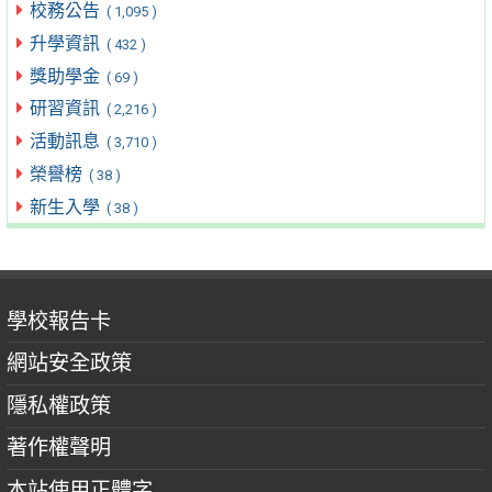
校務公告
( 1,095 )
升學資訊
( 432 )
獎助學金
( 69 )
研習資訊
( 2,216 )
活動訊息
( 3,710 )
榮譽榜
( 38 )
新生入學
( 38 )
學校報告卡
網站安全政策
隱私權政策
著作權聲明
本站使用正體字