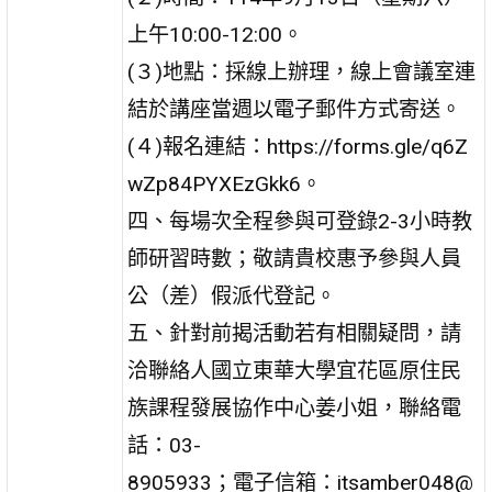
上午10:00-12:00。
(３)地點：採線上辦理，線上會議室連
結於講座當週以電子郵件方式寄送。
(４)報名連結：https://forms.gle/q6Z
wZp84PYXEzGkk6。
四、每場次全程參與可登錄2-3小時教
師研習時數；敬請貴校惠予參與人員
公（差）假派代登記。
五、針對前揭活動若有相關疑問，請
洽聯絡人國立東華大學宜花區原住民
族課程發展協作中心姜小姐，聯絡電
話：03-
8905933；電子信箱：itsamber048@