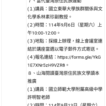
７、當代臺灣原住民族運動
(１)講員：國立東華大學族群關係與文
化學系林素珍副教授。
(２)時間：114年9月6日（星期六）上
午10:00-12:00。
(３)地點：採線上辦理，線上會議室連
結於講座當週以電子郵件方式寄送。
(４)報名連結：https://forms.gle/YkG
1E7XNr5zH9VZR8。
８、山海閱讀臺灣原住民族文學讀本
推廣
(１)講員：國立師範大學附屬高級中學
許明智老師
(２)時間：114年9月13日（星期六）