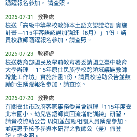
踴躍報名參加， 請查照。
2026-07-31
教務處
檢送「高級中等學校教師本土語文認證培訓實施
計畫 ─115年客語認證加強班（8月）」1份，請
貴校教師踴躍報名參加，請查照。
2026-07-23
教務處
檢送教育部國民及學前教育署委請國立臺中教育
大學辦理 「115年原住民族學校跨領域議題教師
增能工作坊」實施計畫1份，請貴校協助公告並鼓
勵師生踴躍報名參加，請查照。
2026-07-20
教務處
有關臺北市政府客家事務委員會辦理「115年度臺
北市國小、幼兒客語師資回流增能訓練」研習，
請貴校協助公告 周知並鼓勵相關人員踴躍參加，
並請惠予核予參與本研習之教師公（差）假登
記，請查照。