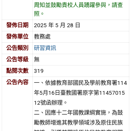
周知並鼓勵貴校人員踴躍參與，請查
照。
發佈日期
2025 年 5 月 28 日
發佈單位
教務處
公告類別
研習資訊
公告等級
無
點閱次數
319
公告內容
一、依據教育部國民及學前教育署114
年5月16日臺教國署原字第11457015
12號函辦理。
二、因應十二年國教課綱實施，為鼓
勵教師增進其教學領域涉及原住民族