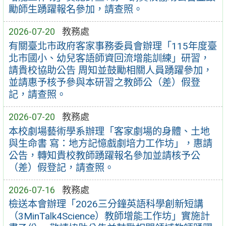
勵師生踴躍報名參加，請查照。
2026-07-20
教務處
有關臺北市政府客家事務委員會辦理「115年度臺
北市國小、幼兒客語師資回流增能訓練」研習，
請貴校協助公告 周知並鼓勵相關人員踴躍參加，
並請惠予核予參與本研習之教師公（差）假登
記，請查照。
2026-07-20
教務處
本校劇場藝術學系辦理「客家劇場的身體、土地
與生命書 寫：地方記憶戲劇培力工作坊」，惠請
公告，轉知貴校教師踴躍報名參加並請核予公
（差）假登記，請查照。
2026-07-16
教務處
檢送本會辦理「2026三分鐘英語科學創新短講
（3MinTalk4Science）教師增能工作坊」實施計