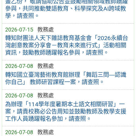
畫乙份， 敬請協助公告並鼓勵相關領域教師踴躍
參與，共同推動雙語教育、科學探究及AI跨域教
學，請查照。
2026-07-15
教務處
轉知財團法人天下雜誌教育基金會「2026永續台
灣創意教案分享會－教育未來進行式」活動相關
資訊，鼓勵教師踴躍報名參與，請查照。
2026-07-08
教務處
轉知國立臺灣藝術教育館辦理「舞蹈三問―認識
你自己」 教師研習課程一案，請查照。
2026-07-08
教務處
為辦理「114學年度暑期本土語文相關研習」一
案，請貴校務必公告周知並鼓勵教師及教學支援
工作人員踴躍報名參加，請查照。
2026-07-08
教務處