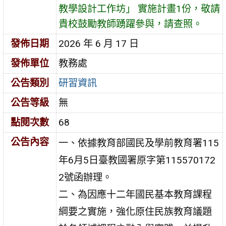
教學設計工作坊」 實施計畫1份，敬請
貴校鼓勵教師踴躍參與，請查照。
發佈日期
2026 年 6 月 17 日
發佈單位
教務處
公告類別
研習資訊
公告等級
無
點閱次數
68
公告內容
一、依據教育部國民及學前教育署115
年6月5日臺教國署原字第115570172
2號函辦理。
二、為因應十二年國民基本教育課程
綱要之實施，強化原住民族教育議題