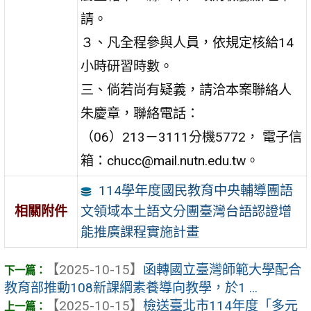
請。
３、凡全程參與人員，依規定核給14
小時研習時數。
三、倘若尚有疑義，請洽本案聯絡人
朱慶章，聯絡電話：
（06）213－3111分機5772， 電子信
箱：chucc@mail.nutn.edu.tw。
114學年度國民教育中央輔導團語
文領域本土語文分團臺灣台語認證增
相關附件
能推廣課程實施計畫
【2025-10-15】
函轉國立臺灣師範大學配合
教育部推動108新課綱素養導向教學，於1 ...
【2025-10-15】
檢送臺北市114年度「多元