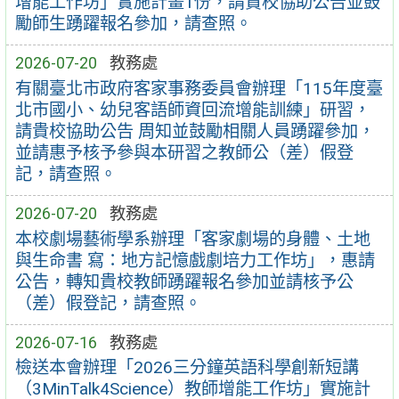
增能工作坊」實施計畫1份，請貴校協助公告並鼓
勵師生踴躍報名參加，請查照。
2026-07-20
教務處
有關臺北市政府客家事務委員會辦理「115年度臺
北市國小、幼兒客語師資回流增能訓練」研習，
請貴校協助公告 周知並鼓勵相關人員踴躍參加，
並請惠予核予參與本研習之教師公（差）假登
記，請查照。
2026-07-20
教務處
本校劇場藝術學系辦理「客家劇場的身體、土地
與生命書 寫：地方記憶戲劇培力工作坊」，惠請
公告，轉知貴校教師踴躍報名參加並請核予公
（差）假登記，請查照。
2026-07-16
教務處
檢送本會辦理「2026三分鐘英語科學創新短講
（3MinTalk4Science）教師增能工作坊」實施計