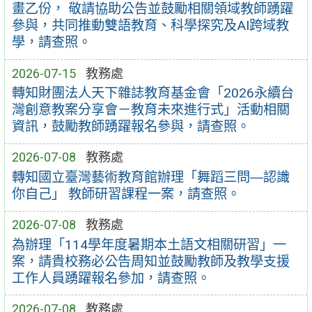
畫乙份， 敬請協助公告並鼓勵相關領域教師踴躍
參與，共同推動雙語教育、科學探究及AI跨域教
學，請查照。
2026-07-15
教務處
轉知財團法人天下雜誌教育基金會「2026永續台
灣創意教案分享會－教育未來進行式」活動相關
資訊，鼓勵教師踴躍報名參與，請查照。
2026-07-08
教務處
轉知國立臺灣藝術教育館辦理「舞蹈三問―認識
你自己」 教師研習課程一案，請查照。
2026-07-08
教務處
為辦理「114學年度暑期本土語文相關研習」一
案，請貴校務必公告周知並鼓勵教師及教學支援
工作人員踴躍報名參加，請查照。
2026-07-08
教務處