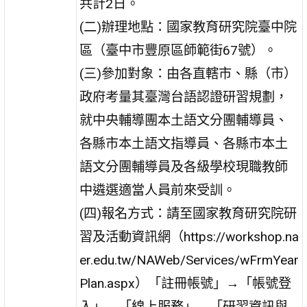
共計2日。
(二)辦理地點：國家教育研究院臺中院
區（臺中市豐原區師範街67號）。
(三)參加對象：由各直轄市、縣（市）
政府考量其臺灣台語認證研習規劃，
就中央輔導團本土語文分團輔導員、
各縣市本土語文指導員、各縣市本土
語文分團輔導員及各級學校現職教師
中遴選適當人員前來受訓。
(四)報名方式：請至國家教育研究院研
習及活動資訊網（https://workshop.na
er.edu.tw/NAWeb/Services/wFrmYear
Plan.aspx）「註冊帳號」→「帳號登
入」→「線上服務」→「研習資訊與