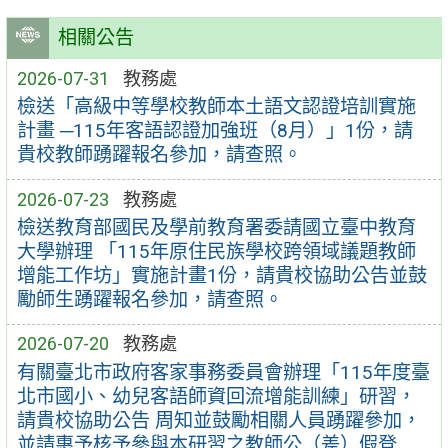
相關公告
2026-07-31
教務處
檢送「高級中等學校教師本土語文認證培訓實施
計畫 ─115年客語認證加強班（8月）」1份，請
貴校教師踴躍報名參加，請查照。
2026-07-23
教務處
檢送教育部國民及學前教育署委請國立臺中教育
大學辦理 「115年原住民族學校跨領域議題教師
增能工作坊」實施計畫1份，請貴校協助公告並鼓
勵師生踴躍報名參加，請查照。
2026-07-20
教務處
有關臺北市政府客家事務委員會辦理「115年度臺
北市國小、幼兒客語師資回流增能訓練」研習，
請貴校協助公告 周知並鼓勵相關人員踴躍參加，
並請惠予核予參與本研習之教師公（差）假登