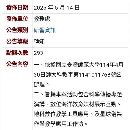
發佈日期
2025 年 5 月 14 日
發佈單位
教務處
公告類別
研習資訊
公告等級
轉知
點閱次數
293
公告內容
一、依據國立臺灣師範大學114年4月
30日師大科教字第1141011768號函
辦理。
二、旨揭本案活動包含科學傳播專題
演講、數位海洋教育媒材展示互動、
地科數位教學工具應用、及星球儀製
作與教學應用工作坊。