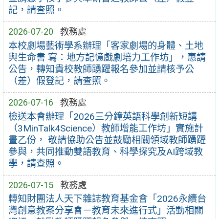
記，請查照。
2026-07-20
教務處
本校劇場藝術學系辦理「客家劇場的身體、土地
與生命書 寫：地方記憶戲劇培力工作坊」，惠請
公告，轉知貴校教師踴躍報名參加並請核予公
（差）假登記，請查照。
2026-07-16
教務處
檢送本會辦理「2026三分鐘英語科學創新短講
（3MinTalk4Science）教師增能工作坊」實施計
畫乙份， 敬請協助公告並鼓勵相關領域教師踴躍
參與，共同推動雙語教育、科學探究及AI跨域教
學，請查照。
2026-07-15
教務處
轉知財團法人天下雜誌教育基金會「2026永續台
灣創意教案分享會－教育未來進行式」活動相關