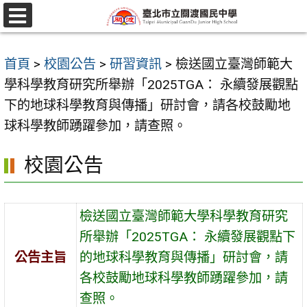
跳
至
選
單
主
首頁
>
校園公告
>
研習資訊
>
檢送國立臺灣師範大
要
學科學教育研究所舉辦「2025TGA： 永續發展觀點
內
下的地球科學教育與傳播」研討會，請各校鼓勵地
容
球科學教師踴躍參加，請查照。
區
校園公告
檢送國立臺灣師範大學科學教育研究
所舉辦「2025TGA： 永續發展觀點下
公告主旨
的地球科學教育與傳播」研討會，請
各校鼓勵地球科學教師踴躍參加，請
查照。