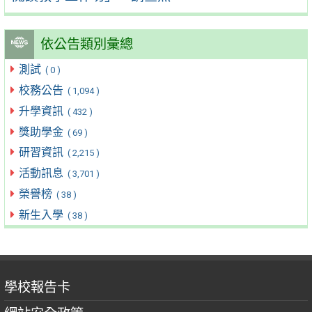
依公告類別彙總
測試
( 0 )
校務公告
( 1,094 )
升學資訊
( 432 )
獎助學金
( 69 )
研習資訊
( 2,215 )
活動訊息
( 3,701 )
榮譽榜
( 38 )
新生入學
( 38 )
學校報告卡