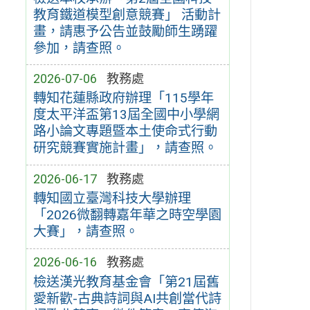
教育鐵道模型創意競賽」 活動計
畫，請惠予公告並鼓勵師生踴躍
參加，請查照。
2026-07-06
教務處
轉知花蓮縣政府辦理「115學年
度太平洋盃第13屆全國中小學網
路小論文專題暨本土使命式行動
研究競賽實施計畫」，請查照。
2026-06-17
教務處
轉知國立臺灣科技大學辦理
「2026微翻轉嘉年華之時空學園
大賽」，請查照。
2026-06-16
教務處
檢送漢光教育基金會「第21屆舊
愛新歡-古典詩詞與AI共創當代詩