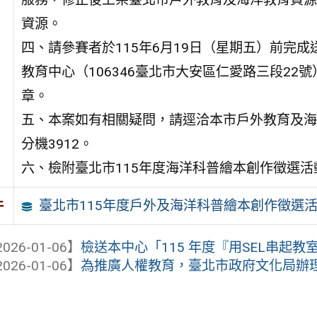
資源。
四、請參賽者於115年6月19日（星期五）前完
教育中心（106346臺北市大安區仁愛路三段2
章。
五、本案如有相關疑問，請逕洽本市戶外教育及海洋教
分機3912。
六、檢附臺北市115年度海洋科普繪本創作徵選活
臺北市115年度戶外及海洋科普繪本創作徵選
件
026-01-06】
檢送本中心「115 年度『用SEL串起教室
026-01-06】
為推廣人權教育，臺北市政府文化局辦理二