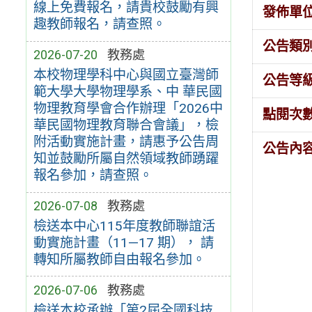
線上免費報名，請貴校鼓勵有興
發佈單
趣教師報名，請查照。
公告類
2026-07-20
教務處
本校物理學科中心與國立臺灣師
公告等
範大學大學物理學系、中 華民國
物理教育學會合作辦理「2026中
點閱次
華民國物理教育聯合會議」，檢
附活動實施計畫，請惠予公告周
公告內
知並鼓勵所屬自然領域教師踴躍
報名參加，請查照。
2026-07-08
教務處
檢送本中心115年度教師聯誼活
動實施計畫（11—17 期）， 請
轉知所屬教師自由報名參加。
2026-07-06
教務處
檢送本校承辦「第2屆全國科技