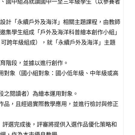
、國中組為就讀國中一至三年級學生（以參賽者
設計「永續戶外及海洋」相關主題課程，由教師
邀集學生組成「戶外及海洋科普繪本創作小組」
，可跨年級組成），就「永續戶外及海洋」主題
育階段，並據以進行創作。
運用對象（國小組對象：國小低年級、中年級或高
階段之閱讀者）為繪本運用對象。
作作品，且經過實際教學應用，並進行檢討與修正
作」評選完成後，評審將提供入選作品優化策略和
網，作為本市優良教學