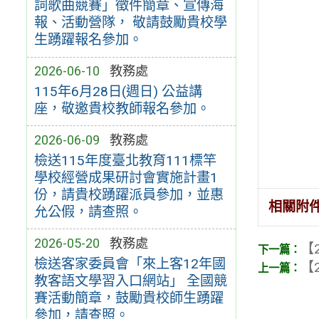
詞歌曲競賽」徵件簡章、宣傳海
報、活動營隊， 敬請鼓勵貴校學
生踴躍報名參加。
2026-06-10
教務處
115年6月28日(週日) 公益講
座，敬邀貴校教師報名參加。
2026-06-09
教務處
檢送115年度臺北教育111標竿
學校經營成果研討會實施計畫1
份，請貴校踴躍派員參加，並惠
相關附
允公假，請查照。
2026-05-20
教務處
【2
檢送客家委員會「來上客12年國
【2
教客語文學習入口網站」 全國競
賽活動簡章，鼓勵貴校師生踴躍
參加，請查照。