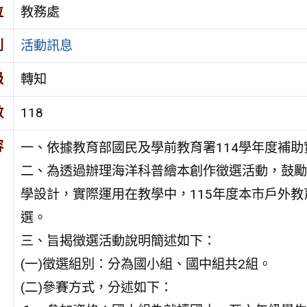
位
教務處
別
活動訊息
級
轉知
數
118
容
一、依據教育部國民及學前教育署114學年度補
二、為透過辦理海洋科普繪本創作徵選活動，鼓勵
學設計，實際運用在教學中，115年度本市戶外
選。
三、旨揭徵選活動說明簡述如下：
(一)徵選組別：分為國小組、國中組共2組。
(二)參賽方式，分述如下：