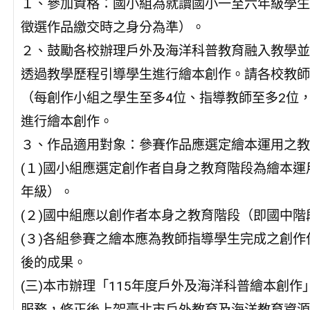
１、參加資格：國小組為就讀國小一至六年級學生
徵選作品繳交時之身分為準）。
２、鼓勵各校辦理戶外及海洋科普教育融入教學並
透過教學歷程引導學生進行繪本創作。請各校教師
（每創作小組之學生至多4位、指導教師至多2位
進行繪本創作。
３、作品適用對象：參賽作品應選定繪本運用之教
(１)國小組應選定創作者自身之教育階段為繪本
年級）。
(２)國中組應以創作者本身之教育階段（即國中
(３)各組參賽之繪本應為教師指導學生完成之創
後的成果。
(三)本市辦理「115年度戶外及海洋科普繪本創
服務，修正後上架臺北市戶外教育及海洋教育資源