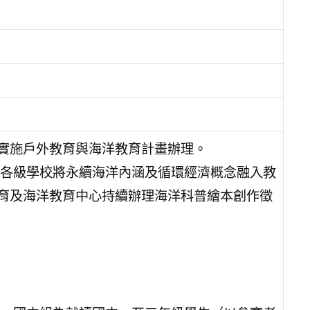
助實施戶外教育與海洋教育計畫辦理。
各級學校將永續海洋內涵及循環經濟概念融入教
教育及海洋教育中心持續辦理海洋科普繪本創作徵