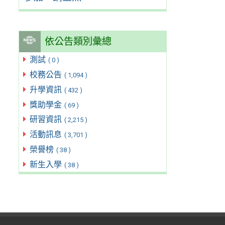
依公告類別彙總
測試
( 0 )
校務公告
( 1,094 )
升學資訊
( 432 )
獎助學金
( 69 )
研習資訊
( 2,215 )
活動訊息
( 3,701 )
榮譽榜
( 38 )
新生入學
( 38 )