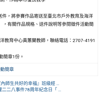
成送件，將參賽作品寄送至臺北市戶外教育及海洋
2號），有關作品規格、送件說明等參閱徵件活動簡
育中心黃蕙蘭教師，聯絡電話：2707-4191
動簡章1份。
活動簡章
內師生共好的幸福』班級經 ...
二八事件78周年紀念日「 ...