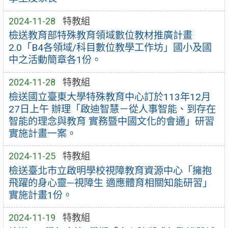
2024-11-28
特教組
檢送教育部特殊教育領域數位教材推廣計畫
2.0「B4各領域/科目數位教學工作坊」國小及國
中之活動簡章各1份。
2024-11-28
特教組
檢送國立臺東大學特殊教育中心訂於113年12月
27日上午 辦理「啟迪智慧－從人事智能、到存在
智能的理念與教育 實務暨中國文化的會通」研習
實施計畫一案。
2024-11-25
特教組
檢送臺北市立啟明學校視障教育資源中心「擁抱
飛躍的身心靈—視障生 適應體育相關知能研習」
實施計畫1份。
2024-11-19
特教組