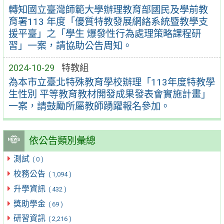
轉知國立臺灣師範大學辦理教育部國民及學前教
育署113 年度「優質特教發展網絡系統暨教學支
援平臺」之「學生 爆發性行為處理策略課程研
習」一案，請協助公告周知。
2024-10-29
特教組
為本市立臺北特殊教育學校辦理「113年度特教學
生性別 平等教育教材開發成果發表會實施計畫」
一案，請鼓勵所屬教師踴躍報名參加。
依公告類別彙總
測試
( 0 )
校務公告
( 1,094 )
升學資訊
( 432 )
獎助學金
( 69 )
研習資訊
( 2,216 )