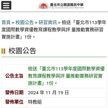
跳
至
選
單
主
首頁
>
校園公告
>
研習資訊
>
檢送「臺北市113學年
要
度國際數學資優教育課程教學與評 量推動實務研習
內
實施計畫」1份。
容
區
校園公告
檢送「臺北市113學年度國際數學資優
公告主旨
教育課程教學與評 量推動實務研習實
施計畫」1份。
發佈日期
2024 年 11 月 19 日
發佈單位
特教組