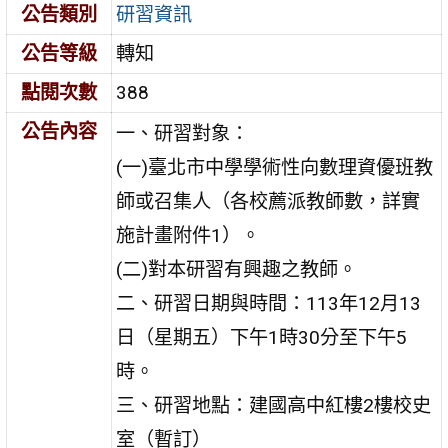
公告類別
研習資訊
公告等級
轉知
點閱次數
388
公告內容
一、研習對象：
(一)臺北市中學學術性向數理資優班教
師或召集人（各校薦派教師數，詳實
施計畫附件1）。
(二)對本研習有興趣之教師。
二、研習日期與時間：113年12月13
日（星期五）下午1時30分至下午5
時。
三、研習地點：建國高中紅樓2樓校史
室（暫訂）