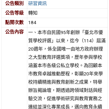
公告類別
研習資訊
公告等級
轉知
點閱次數
184
公告內容
一、本市自民國95年創辦「臺北市優
質學校評選」以來，迄今（114）屆滿
20週年，係全國唯一由地方政府辦理
之大型教育評選獎項，歷年參與學校
涵蓋本市各級公私立學校。為回顧本
市教育卓越推動歷程，彰顯20年來學
校持續精進與教育創新之成果，特舉
辦旨揭論壇，期透過跨領域對話與經
驗交流，促進學術研究與教育實務之
連結並深化專業成長，邁向教育永續