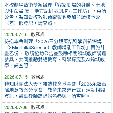
本校劇場藝術學系辦理「客家劇場的身體、土地
與生命書 寫：地方記憶戲劇培力工作坊」，惠請
公告，轉知貴校教師踴躍報名參加並請核予公
（差）假登記，請查照。
2026-07-16
教務處
檢送本會辦理「2026三分鐘英語科學創新短講
（3MinTalk4Science）教師增能工作坊」實施計
畫乙份， 敬請協助公告並鼓勵相關領域教師踴躍
參與，共同推動雙語教育、科學探究及AI跨域教
學，請查照。
2026-07-15
教務處
轉知財團法人天下雜誌教育基金會「2026永續台
灣創意教案分享會－教育未來進行式」活動相關
資訊，鼓勵教師踴躍報名參與，請查照。
2026-07-08
教務處