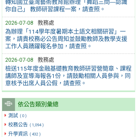
轉知國立臺灣藝術教育館辦理「舞蹈三問―認識
你自己」 教師研習課程一案，請查照。
2026-07-08
教務處
為辦理「114學年度暑期本土語文相關研習」一
案，請貴校務必公告周知並鼓勵教師及教學支援
工作人員踴躍報名參加，請查照。
2026-07-08
教務處
檢送115年度金融基礎教育教師研習營簡章、課程
講師及宣導海報各1份，請鼓勵相關人員參與，同
意核予出席人員公假，請查照。
依公告類別彙總
測試
( 0 )
校務公告
( 1,094 )
升學資訊
( 432 )