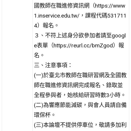
國教師在職進修資訊網（https://www
1.inservice.edu.tw/，課程代碼531711
4）報名。
３、不符上述身分欲參加者請至googl
e表單（https://reurl.cc/bmZgod）報
名。
三、注意事項：
(一)於臺北市教師在職研習網及全國教
師在職進修資訊網完成報名、錄取並
全程參與者，始核給研習時數3小時。
(二)為響應節能減碳，與會人員請自備
環保杯。
(三)本論壇不提供停車位，敬請多加利