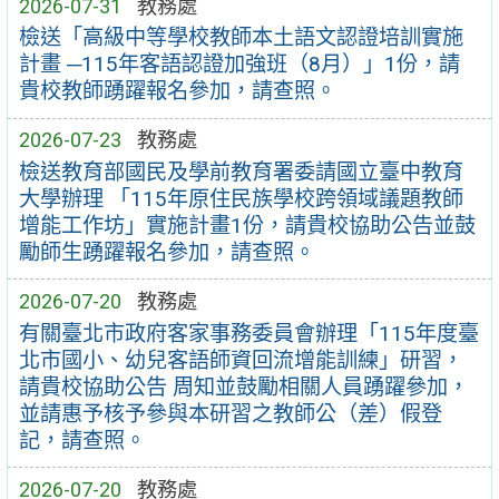
2026-07-31
教務處
檢送「高級中等學校教師本土語文認證培訓實施
計畫 ─115年客語認證加強班（8月）」1份，請
貴校教師踴躍報名參加，請查照。
2026-07-23
教務處
檢送教育部國民及學前教育署委請國立臺中教育
大學辦理 「115年原住民族學校跨領域議題教師
增能工作坊」實施計畫1份，請貴校協助公告並鼓
勵師生踴躍報名參加，請查照。
2026-07-20
教務處
有關臺北市政府客家事務委員會辦理「115年度臺
北市國小、幼兒客語師資回流增能訓練」研習，
請貴校協助公告 周知並鼓勵相關人員踴躍參加，
並請惠予核予參與本研習之教師公（差）假登
記，請查照。
2026-07-20
教務處