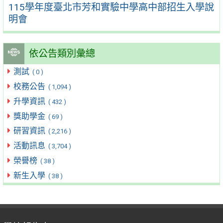
115學年度臺北市芳和實驗中學高中部招生入學說
明會
依公告類別彙總
測試
( 0 )
校務公告
( 1,094 )
升學資訊
( 432 )
獎助學金
( 69 )
研習資訊
( 2,216 )
活動訊息
( 3,704 )
榮譽榜
( 38 )
新生入學
( 38 )