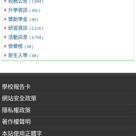
校務公告
( 1,094 )
升學資訊
( 432 )
獎助學金
( 69 )
研習資訊
( 2,216 )
活動訊息
( 3,704 )
榮譽榜
( 38 )
新生入學
( 38 )
學校報告卡
網站安全政策
隱私權政策
著作權聲明
本站使用正體字