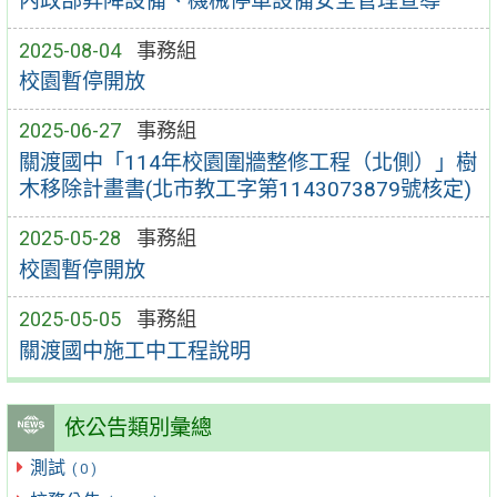
內政部昇降設備、機械停車設備安全管理宣導
2025-08-04
事務組
校園暫停開放
2025-06-27
事務組
關渡國中「114年校園圍牆整修工程（北側）」樹
木移除計畫書(北市教工字第1143073879號核定)
2025-05-28
事務組
校園暫停開放
2025-05-05
事務組
關渡國中施工中工程說明
依公告類別彙總
測試
( 0 )