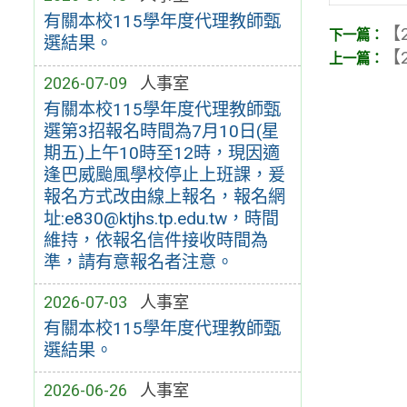
有關本校115學年度代理教師甄
【2
選結果。
【2
2026-07-09
人事室
有關本校115學年度代理教師甄
選第3招報名時間為7月10日(星
期五)上午10時至12時，現因適
逢巴威颱風學校停止上班課，爰
報名方式改由線上報名，報名網
址:e830@ktjhs.tp.edu.tw，時間
維持，依報名信件接收時間為
準，請有意報名者注意。
2026-07-03
人事室
有關本校115學年度代理教師甄
選結果。
2026-06-26
人事室