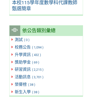
本校115學年度數學科代課教師
甄選簡章
依公告類別彙總
測試
( 0 )
校務公告
( 1,094 )
升學資訊
( 432 )
獎助學金
( 69 )
研習資訊
( 2,215 )
活動訊息
( 3,701 )
榮譽榜
( 38 )
新生入學
( 38 )