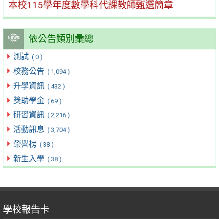
本校115學年度數學科代課教師甄選簡章
依公告類別彙總
測試
( 0 )
校務公告
( 1,094 )
升學資訊
( 432 )
獎助學金
( 69 )
研習資訊
( 2,216 )
活動訊息
( 3,704 )
榮譽榜
( 38 )
新生入學
( 38 )
學校報告卡