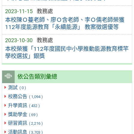
2023-11-15
教務處
本校陳Ｏ蔓老師、廖Ｏ含老師、李Ｏ儒老師榮獲
112年度能源教育「永續能源」 教案徵選優等
2023-10-30
教務處
本校榮獲「112年度國民中小學推動能源教育標竿
學校選拔」銀獎
依公告類別彙總
測試
( 0 )
校務公告
( 1,094 )
升學資訊
( 432 )
獎助學金
( 69 )
研習資訊
( 2,216 )
活動訊息
( 3,703 )