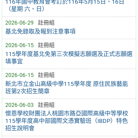
116年國中教育會考訂於116年5月15日、16日
（星期 六、日）
2026-06-29
註冊組
基北免錄取及報到注意事項
2026-06-15
註冊組
115學年度基北免第三次模擬志願選及正式志願選
填事宜
2026-06-15
註冊組
新北市立金山高級中學115學年度 原住民族藝能
班第2次招生簡章
2026-06-03
註冊組
懷恩學校財團法人桃園市路亞國際高級中等學校
115學年度高中部國際文憑實驗班（IBDP）特色
招生說明會