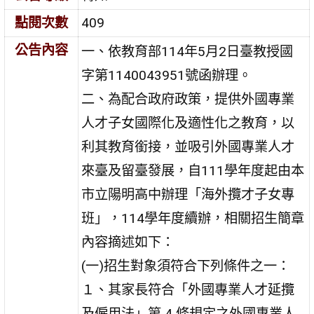
點閱次數
409
公告內容
一、依教育部114年5月2日臺教授國
字第1140043951號函辦理。
二、為配合政府政策，提供外國專業
人才子女國際化及適性化之教育，以
利其教育銜接，並吸引外國專業人才
來臺及留臺發展，自111學年度起由本
市立陽明高中辦理「海外攬才子女專
班」，114學年度續辦，相關招生簡章
內容摘述如下：
(一)招生對象須符合下列條件之一：
１、其家長符合「外國專業人才延攬
及僱用法」第 4 條規定之外國專業人