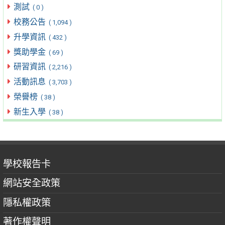
測試
( 0 )
校務公告
( 1,094 )
升學資訊
( 432 )
獎助學金
( 69 )
研習資訊
( 2,216 )
活動訊息
( 3,703 )
榮譽榜
( 38 )
新生入學
( 38 )
學校報告卡
網站安全政策
隱私權政策
著作權聲明