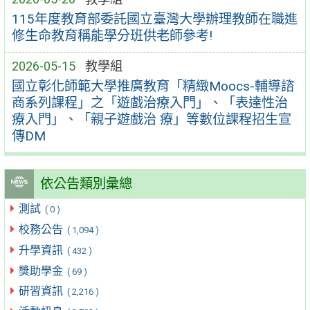
115年度教育部委託國立臺灣大學辦理教師在職進
修生命教育稱能學分班供老師參考!
2026-05-15
教學組
國立彰化師範大學推廣教育「精緻Moocs-輔導諮
商系列課程」之「遊戲治療入門」、「表達性治
療入門」、「親子遊戲治 療」等數位課程招生宣
傳DM
依公告類別彙總
測試
( 0 )
校務公告
( 1,094 )
升學資訊
( 432 )
獎助學金
( 69 )
研習資訊
( 2,216 )