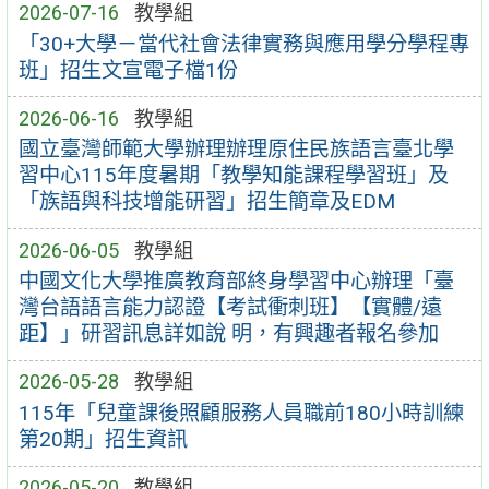
2026-07-16
教學組
「30+大學－當代社會法律實務與應用學分學程專
班」招生文宣電子檔1份
2026-06-16
教學組
國立臺灣師範大學辦理辦理原住民族語言臺北學
習中心115年度暑期「教學知能課程學習班」及
「族語與科技增能研習」招生簡章及EDM
2026-06-05
教學組
中國文化大學推廣教育部終身學習中心辦理「臺
灣台語語言能力認證【考試衝刺班】【實體/遠
距】」研習訊息詳如說 明，有興趣者報名參加
2026-05-28
教學組
115年「兒童課後照顧服務人員職前180小時訓練
第20期」招生資訊
2026-05-20
教學組