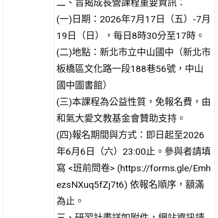
二、旨揭成長營課程重要資訊：
(一)日期：2026年7月17日（五）-7月
19日（日），每日8時30分至17時。
(二)地點：新北市立中山國中（新北市
板橋區文化路一段188巷56號，中山
國中圖書館）
(三)本課程為公益性質，免報名費，由
和氣大愛文教基金會贊助支持。
(四)報名期間與方式：即日起至2026
年6月6日（六）23:00止。參與者請填
寫 <班前問卷> (https://forms.gle/Emh
ezsNXuq5fZj7t6) 依報名順序，額滿
為止。
三、研習計畫詳如附件，網站資訊請