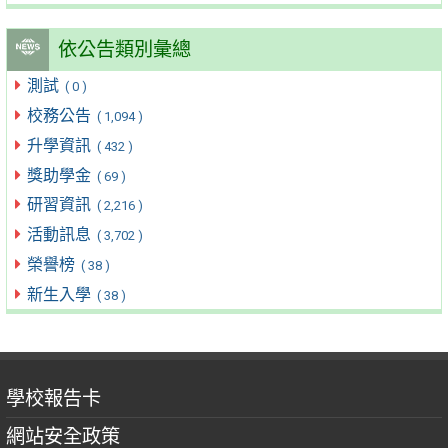
依公告類別彙總
測試
( 0 )
校務公告
( 1,094 )
升學資訊
( 432 )
獎助學金
( 69 )
研習資訊
( 2,216 )
活動訊息
( 3,702 )
榮譽榜
( 38 )
新生入學
( 38 )
學校報告卡
網站安全政策