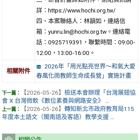
詳：https://www.hochi.org.tw/
四、本案聯絡人：林韻如，連絡信
箱：yunru.lin@hochi.org.tw。連絡電
話：0925719391，聯繫時間：09:00-
12:00，13:00-16:00。
2026年「用光點亮世界〜和氣大愛
相關附件
春風化雨教師生命成長營」實施計畫
【2026-05-26】
檢送本會辦理「台灣展翅協
會 X 台灣微軟《數位素養與網路安全》 ...
【2026-05-26】
轉知新北市政府教育局115
年度本土語文（閩南語及客語）教學支援 ...
相關公告