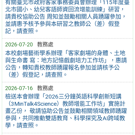
有關臺北市政府客家事務委員會辦理「115年度臺
北市國小、幼兒客語師資回流增能訓練」研習，
請貴校協助公告 周知並鼓勵相關人員踴躍參加，
並請惠予核予參與本研習之教師公（差）假登
記，請查照。
2026-07-20
教務處
本校劇場藝術學系辦理「客家劇場的身體、土地
與生命書 寫：地方記憶戲劇培力工作坊」，惠請
公告，轉知貴校教師踴躍報名參加並請核予公
（差）假登記，請查照。
2026-07-16
教務處
檢送本會辦理「2026三分鐘英語科學創新短講
（3MinTalk4Science）教師增能工作坊」實施計
畫乙份， 敬請協助公告並鼓勵相關領域教師踴躍
參與，共同推動雙語教育、科學探究及AI跨域教
學，請查照。