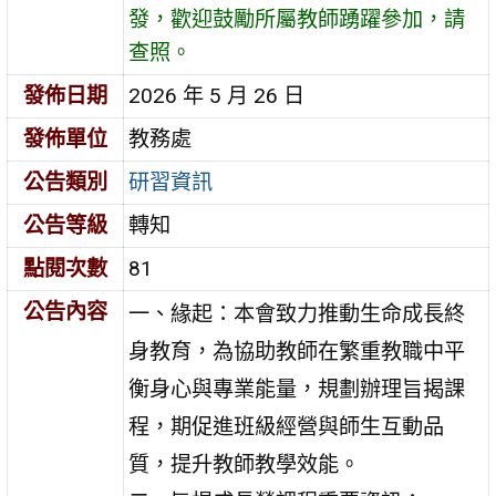
發，歡迎鼓勵所屬教師踴躍參加，請
查照。
發佈日期
2026 年 5 月 26 日
發佈單位
教務處
公告類別
研習資訊
公告等級
轉知
點閱次數
81
公告內容
一、緣起：本會致力推動生命成長終
身教育，為協助教師在繁重教職中平
衡身心與專業能量，規劃辦理旨揭課
程，期促進班級經營與師生互動品
質，提升教師教學效能。