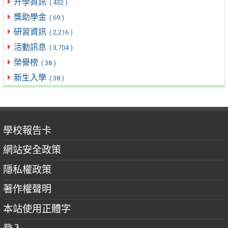
升學資訊
( 432 )
獎助學金
( 69 )
研習資訊
( 2,216 )
活動訊息
( 3,704 )
榮譽榜
( 38 )
新生入學
( 38 )
學校報告卡
網站安全政策
隱私權政策
著作權聲明
本站使用正體字