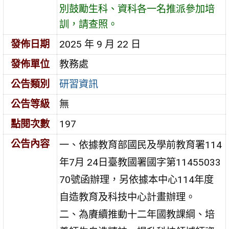
別鼓勵生科、資科各一名推派參加培
訓，請查照。
發佈日期
2025 年 9 月 22 日
發佈單位
教務處
公告類別
研習資訊
公告等級
無
點閱次數
197
公告內容
一、依據教育部國民及學前教育署114
年7月 24日臺教國署國字第11455033
70號函辦理，另依據本中心114年度
自造教育及科技中心計畫辦理。
二、為賡續推動十二年國教課綱、培