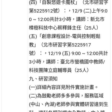
(四)「自製悠遊卡魔杖」（北市研習字
第5225912號）：，12/9 (二)上午9:0
0 ~ 12:00共計3小時，講師：新北市
樟樹科技中心蔡釋鋒主任（25人）
(五)「創意課程設計-電與控制輕鬆
教」（北市研習字第5225917
號）：，12/19 (五) 9:00 ~ 12:00共計
3小時，講師：臺北市螢橋國中教師/
科技團陳立庭輔導員（25人）
九、研習須知
(一)詳細內容詳見附件實施計畫。
(二)為鼓勵老師多多參與，服務區域
(中山、內湖)老師參與實體研習達到生