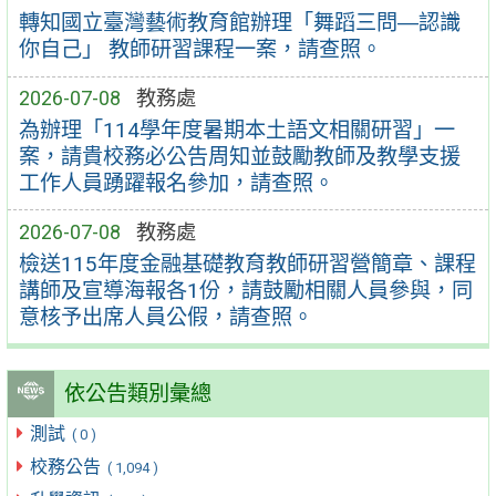
轉知國立臺灣藝術教育館辦理「舞蹈三問―認識
你自己」 教師研習課程一案，請查照。
2026-07-08
教務處
為辦理「114學年度暑期本土語文相關研習」一
案，請貴校務必公告周知並鼓勵教師及教學支援
工作人員踴躍報名參加，請查照。
2026-07-08
教務處
檢送115年度金融基礎教育教師研習營簡章、課程
講師及宣導海報各1份，請鼓勵相關人員參與，同
意核予出席人員公假，請查照。
依公告類別彙總
測試
( 0 )
校務公告
( 1,094 )