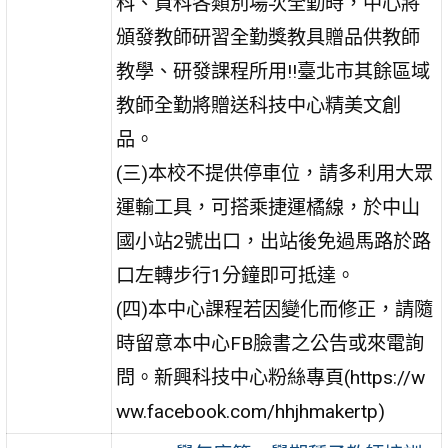
科、資科各類別場次全勤時，中心將
頒發教師研習全勤獎教具贈品供教師
教學、研發課程所用!!臺北市其餘區域
教師全勤將贈送科技中心精美文創
品。
(三)本校不提供停車位，請多利用大眾
運輸工具，可搭乘捷運橘線，於中山
國小站2號出口，出站後免過馬路於路
口左轉步行1分鐘即可抵達。
(四)本中心課程若因變化而修正，請隨
時留意本中心FB臉書之公告或來電詢
問。新興科技中心粉絲專頁(https://w
ww.facebook.com/hhjhmakertp)