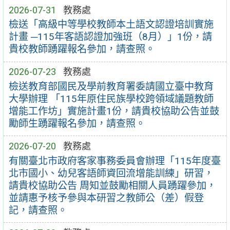
2026-07-31
教務處
檢送「高級中等學校教師本土語文認證培訓實施
計畫 ─115年客語認證加強班（8月）」1份，請
貴校教師踴躍報名參加，請查照。
2026-07-23
教務處
檢送教育部國民及學前教育署委請國立臺中教育
大學辦理 「115年原住民族學校跨領域議題教師
增能工作坊」實施計畫1份，請貴校協助公告並鼓
勵師生踴躍報名參加，請查照。
2026-07-20
教務處
有關臺北市政府客家事務委員會辦理「115年度臺
北市國小、幼兒客語師資回流增能訓練」研習，
請貴校協助公告 周知並鼓勵相關人員踴躍參加，
並請惠予核予參與本研習之教師公（差）假登
記，請查照。