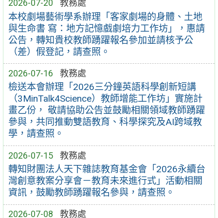
2026-07-20
教務處
本校劇場藝術學系辦理「客家劇場的身體、土地
與生命書 寫：地方記憶戲劇培力工作坊」，惠請
公告，轉知貴校教師踴躍報名參加並請核予公
（差）假登記，請查照。
2026-07-16
教務處
檢送本會辦理「2026三分鐘英語科學創新短講
（3MinTalk4Science）教師增能工作坊」實施計
畫乙份， 敬請協助公告並鼓勵相關領域教師踴躍
參與，共同推動雙語教育、科學探究及AI跨域教
學，請查照。
2026-07-15
教務處
轉知財團法人天下雜誌教育基金會「2026永續台
灣創意教案分享會－教育未來進行式」活動相關
資訊，鼓勵教師踴躍報名參與，請查照。
2026-07-08
教務處