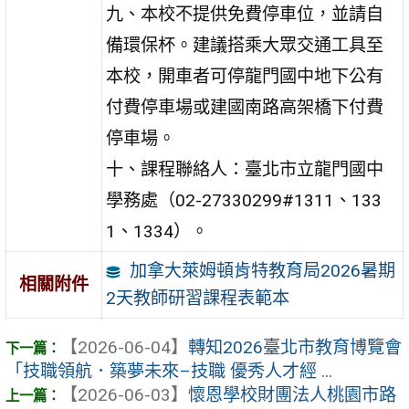
九、本校不提供免費停車位，並請自
備環保杯。建議搭乘大眾交通工具至
本校，開車者可停龍門國中地下公有
付費停車場或建國南路高架橋下付費
停車場。
十、課程聯絡人：臺北市立龍門國中
學務處（02-27330299#1311、133
1、1334）。
加拿大萊姆頓肯特教育局2026暑期
相關附件
2天教師研習課程表範本
【2026-06-04】
轉知2026臺北市教育博覽會
「技職領航．築夢未來–技職 優秀人才經 ...
【2026-06-03】
懷恩學校財團法人桃園市路