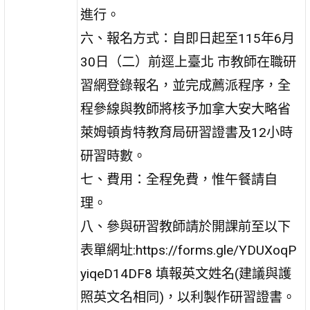
進行。
六、報名方式：自即日起至115年6月
30日（二）前逕上臺北 市教師在職研
習網登錄報名，並完成薦派程序，全
程參線與教師將核予加拿大安大略省
萊姆頓肯特教育局研習證書及12小時
研習時數。
七、費用：全程免費，惟午餐請自
理。
八、參與研習教師請於開課前至以下
表單網址:https://forms.gle/YDUXoqP
yiqeD14DF8 填報英文姓名(建議與護
照英文名相同)，以利製作研習證書。