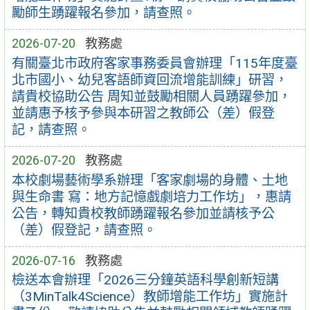
勵師生踴躍報名參加，請查照。
2026-07-20
教務處
有關臺北市政府客家事務委員會辦理「115年度臺
北市國小、幼兒客語師資回流增能訓練」研習，
請貴校協助公告 周知並鼓勵相關人員踴躍參加，
並請惠予核予參與本研習之教師公（差）假登
記，請查照。
2026-07-20
教務處
本校劇場藝術學系辦理「客家劇場的身體、土地
與生命書 寫：地方記憶戲劇培力工作坊」，惠請
公告，轉知貴校教師踴躍報名參加並請核予公
（差）假登記，請查照。
2026-07-16
教務處
檢送本會辦理「2026三分鐘英語科學創新短講
（3MinTalk4Science）教師增能工作坊」實施計