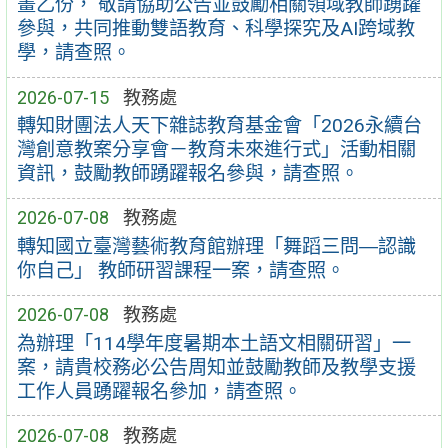
畫乙份， 敬請協助公告並鼓勵相關領域教師踴躍
參與，共同推動雙語教育、科學探究及AI跨域教
學，請查照。
2026-07-15
教務處
轉知財團法人天下雜誌教育基金會「2026永續台
灣創意教案分享會－教育未來進行式」活動相關
資訊，鼓勵教師踴躍報名參與，請查照。
2026-07-08
教務處
轉知國立臺灣藝術教育館辦理「舞蹈三問―認識
你自己」 教師研習課程一案，請查照。
2026-07-08
教務處
為辦理「114學年度暑期本土語文相關研習」一
案，請貴校務必公告周知並鼓勵教師及教學支援
工作人員踴躍報名參加，請查照。
2026-07-08
教務處