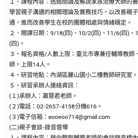
１、課程內容：透過閱讀及解說家族治療大師的著
學習親子溝通的相關理論及實務技巧，以改善親子
通，進而改善學生在校的團體相處與情緒穩定。
２、開課日期：9/18(四)、10/2(四)、11/6(四)、1
(四)。
３、報名資格/人數上限：臺北市專兼任輔導教師
師。上限14人。
４、研習地點：內湖區麗山國小二樓教師研究室。
５、研習承辦人連絡資訊：
(１)承辦人：蕭慧君老師。
(２)電話：02-2657-4158分機616。
(３)電子信箱：eooeoo714@gmail.com
(二)親子會談-錄音督導
１、課程內容：藉由聽取輔導老師的會談錄音檔內