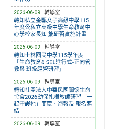
2026-06-09
輔導室
轉知私立金甌女子高級中學115
年度公私立高級中學生命教育中
心學校家長知 能研習實施計畫
2026-06-09
輔導室
轉知士林國民中學115學年度
「生命教育& SEL進行式-正向管
教與 班級經營研習」
2026-06-09
輔導室
轉知社團法人中華民國關懷生命
協會2026動保扎根教師研習「一
起守護牠」簡章、海報及 報名連
結
2026-06-09
輔導室