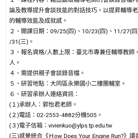
論及教導提升會談技能的對話技巧，以提昇輔導老
的輔導效能及成就感。
２、開課日期：09/25(四)、10/23(四)、11/27(四
/31(三)。
３、報名資格/人數上限：臺北市專兼任輔導教師。
人。
４、需提供親子會談錄音檔。
５、研習地點：大同區永樂國小二樓團輔室。
６、研習承辦人連絡資訊：
(１)承辦人：郭怡君老師。
(２)電話：02-2553-4882分機505。
(３)電子信箱：vivienkuo@ylps.tp.edu.tw
(三)感覺統合《Ｈow Does Your Engine Run?