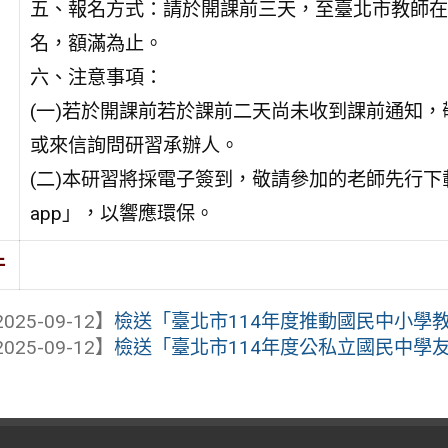
五、報名方式：請於開課前三天，至臺北市教師在
名，額滿為止。
六、注意事項：
(一)若於開課前若於課前二天尚未收到課前通知，
或來信詢問研習承辦人。
(二)本研習將採電子簽到，敬請參加的老師先行下
app」，以響應環保。
件
025-09-12】
檢送「臺北市114年度推動國民中小學教師
025-09-12】
檢送「臺北市114年度公私立國民中學友善