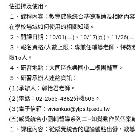
估選擇及使用。
１、課程內容：教導感覺統合基礎理論及相關內容
在學校場域如何使用的相關知識。
２、開課日期：10/01(三)、10/17(五)、11/26(三
３、報名資格/人數上限：專兼任輔導老師、特教
限15人。
４、研習地點：大同區永樂國小二樓團輔室。
５、研習承辦人連絡資訊：
(１)承辦人：郭怡君老師。
(２)電話：02-2553-4882分機505。
(３)電子信箱：vivienkuo@ylps.tp.edu.tw
(五)感覺統合小團輔督導系列二–知覺動作與個案
１、課程內容：從感覺統合的理論觀點出發，教導