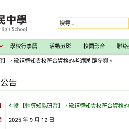
學校行事曆
活動剪影
校園影音
聯絡
習】，敬請轉知貴校符合資格的老師踴 躍參與。
園公告
旨
有關【輔導知能研習】，敬請轉知貴校符合資格的
期
2025 年 9 月 12 日