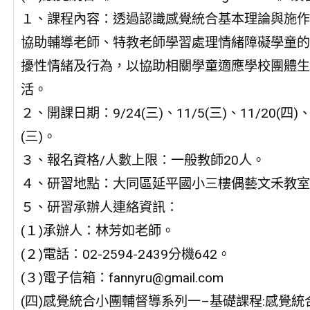
１、課程內容：透過認識感覺統合基本理論與施作
協助輔導老師、特教老師學習處理情緒障礙學童的
擾性情緒及行為，以協助相關學童適應學校團體生
活。
２、開課日期：9/24(三)、11/5(三)、11/20(四)、
(三)。
３、報名資格/人數上限：一般教師20人。
４、研習地點：大同區延平國小三樓偶藝文禾教室
５、研習承辦人連絡資訊：
(１)承辦人：林芳如老師。
(２)電話：02-2594-2439分機642。
(３)電子信箱：fannyru@gmail.com
(四)感覺統合小團輔督導系列一–基礎課程:感覺統