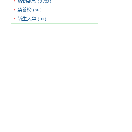
活動訊息
( 3,703 )
榮譽榜
( 38 )
新生入學
( 38 )