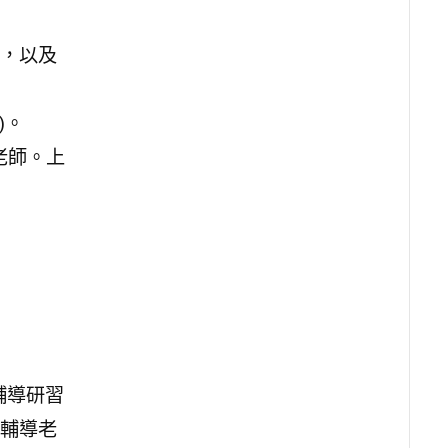
，以及
)。
老師。上
輔導研習
輔導老