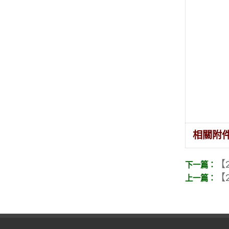
相關附
【2
【2