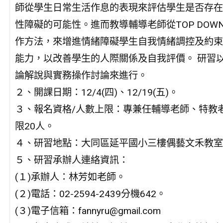
師從學生日常生活作息的表現來評估學生是否存在
性障礙的可能性。進而教導輔導老師從TOP DOW
作方法，來增進情緒障礙學生自我情緒調控及約束
能力，以改善學生的人際關係及自我評價。 研習
論解說與實務操作討論來進行。
２、開課日期：12/4(四)、12/19(五)。
３、報名資格/人數上限：專兼任輔導老師、特教
限20人。
４、研習地點：大同區延平國小三樓偶藝文禾教室
５、研習承辦人連絡資訊：
(１)承辦人：林芳如老師。
(２)電話：02-2594-2439分機642。
(３)電子信箱：fannyru@gmail.com