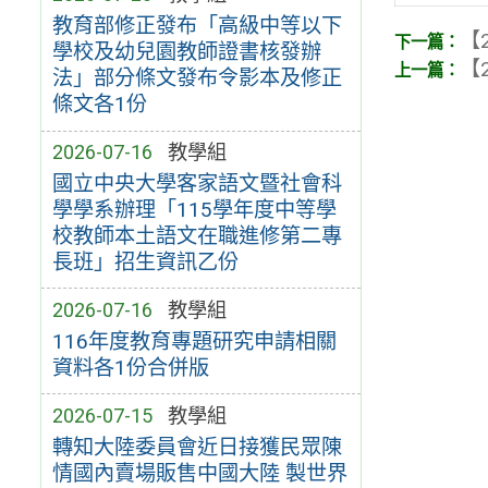
教育部修正發布「高級中等以下
【2
學校及幼兒園教師證書核發辦
【2
法」部分條文發布令影本及修正
條文各1份
2026-07-16
教學組
國立中央大學客家語文暨社會科
學學系辦理「115學年度中等學
校教師本土語文在職進修第二專
長班」招生資訊乙份
2026-07-16
教學組
116年度教育專題研究申請相關
資料各1份合併版
2026-07-15
教學組
轉知大陸委員會近日接獲民眾陳
情國內賣場販售中國大陸 製世界