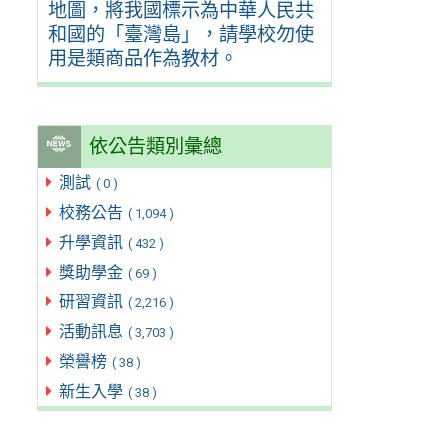
地圖，將我國標示為中華人民共
和國的「臺灣島」，請學校勿使
用是類商品作為教材。
依公告類別彙總
測試
( 0 )
校務公告
( 1,094 )
升學資訊
( 432 )
獎助學金
( 69 )
研習資訊
( 2,216 )
活動訊息
( 3,703 )
榮譽榜
( 38 )
新生入學
( 38 )