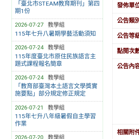
「臺北市STEAM教育期刊」第四
發佈單
期1份
公告類
2026-07-27
教學組
115年七升八暑期學藝活動須知
公告等
2026-07-24
教學組
點閱次
115年度臺北市原住民族語言主
題式課程報名簡章
公告內
2026-07-24
教學組
「教育部臺灣本土語言文學獎實
施要點」部分規定修正規定
2026-07-21
教學組
115年七升八年級暑假自主學習
作業
相關附
2026-07-20
教學組