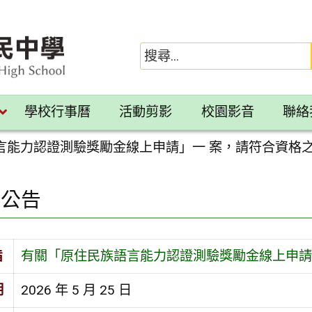
學校行事曆
活動剪影
校園影音
聯絡
言能力認證測驗獎勵金線上申請」一 案，請符合資格
園公告
旨
有關「原住民族語言能力認證測驗獎勵金線上申請
期
2026 年 5 月 25 日