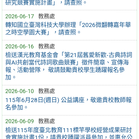
研究競賽實施計畫」，請查照。
2026-06-17
教務處
轉知國立臺灣科技大學辦理「2026微翻轉嘉年華
之時空學園大賽」，請查照。
2026-06-16
教務處
檢送漢光教育基金會「第21屆舊愛新歡-古典詩詞
與AI共創當代詩詞歌曲競賽」徵件簡章、宣傳海
報、活動營隊， 敬請鼓勵貴校學生踴躍報名參
加。
2026-06-10
教務處
115年6月28日(週日) 公益講座，敬邀貴校教師報
名參加。
2026-06-09
教務處
檢送115年度臺北教育111標竿學校經營成果研討
會實施計畫1份，請貴校踴躍派員參加，並惠允公