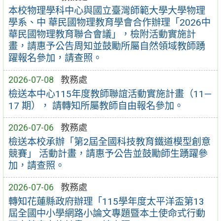
本校物理學科中心與國立臺灣師範大學大學物理
學系、中 華民國物理教育學會合作辦理「2026中
華民國物理教育聯合會議」，檢附活動實施計
畫，請惠予公告周知並鼓勵所屬自然領域教師踴
躍報名參加，請查照。
2026-07-08
教務處
檢送本中心115年度教師聯誼活動實施計畫（11—
17 期）， 請轉知所屬教師自由報名參加。
2026-07-06
教務處
檢送本校承辦「第2屆全國科技教育鐵道模型創意
競賽」 活動計畫，請惠予公告並鼓勵師生踴躍參
加，請查照。
2026-07-06
教務處
轉知花蓮縣政府辦理「115學年度太平洋盃第13
屆全國中小學網路小論文專題暨本土使命式行動