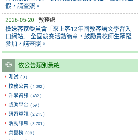
假，請查照。
2026-05-20
教務處
檢送客家委員會「來上客12年國教客語文學習入
口網站」 全國競賽活動簡章，鼓勵貴校師生踴躍
參加，請查照。
依公告類別彙總
測試
( 0 )
校務公告
( 1,092 )
升學資訊
( 432 )
獎助學金
( 69 )
研習資訊
( 2,215 )
活動訊息
( 3,701 )
榮譽榜
( 38 )