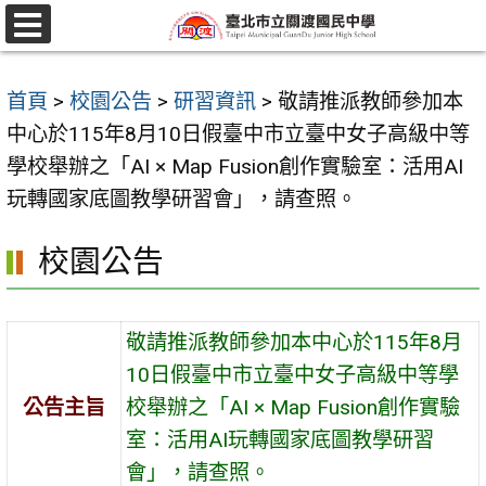
跳
至
選
單
主
首頁
>
校園公告
>
研習資訊
>
敬請推派教師參加本
要
中心於115年8月10日假臺中市立臺中女子高級中等
內
學校舉辦之「AI × Map Fusion創作實驗室：活用AI
容
玩轉國家底圖教學研習會」，請查照。
區
校園公告
敬請推派教師參加本中心於115年8月
10日假臺中市立臺中女子高級中等學
公告主旨
校舉辦之「AI × Map Fusion創作實驗
室：活用AI玩轉國家底圖教學研習
會」，請查照。