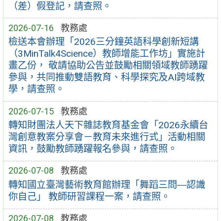
（差）假登記，請查照。
2026-07-16
教務處
檢送本會辦理「2026三分鐘英語科學創新短講
（3MinTalk4Science）教師增能工作坊」實施計
畫乙份， 敬請協助公告並鼓勵相關領域教師踴躍
參與，共同推動雙語教育、科學探究及AI跨域教
學，請查照。
2026-07-15
教務處
轉知財團法人天下雜誌教育基金會「2026永續台
灣創意教案分享會－教育未來進行式」活動相關
資訊，鼓勵教師踴躍報名參與，請查照。
2026-07-08
教務處
轉知國立臺灣藝術教育館辦理「舞蹈三問―認識
你自己」 教師研習課程一案，請查照。
2026-07-08
教務處