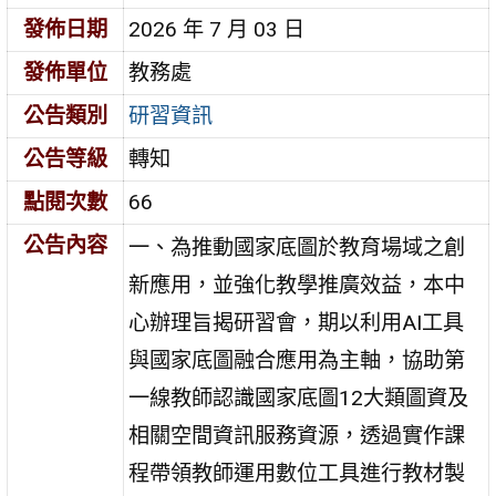
發佈日期
2026 年 7 月 03 日
發佈單位
教務處
公告類別
研習資訊
公告等級
轉知
點閱次數
66
公告內容
一、為推動國家底圖於教育場域之創
新應用，並強化教學推廣效益，本中
心辦理旨揭研習會，期以利用AI工具
與國家底圖融合應用為主軸，協助第
一線教師認識國家底圖12大類圖資及
相關空間資訊服務資源，透過實作課
程帶領教師運用數位工具進行教材製