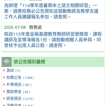
為辦理「114學年度暑期本土語文相關研習」一
案，請貴校務必公告周知並鼓勵教師及教學支援
工作人員踴躍報名參加，請查照。
2026-07-08
教務處
檢送115年度金融基礎教育教師研習營簡章、課程
講師及宣導海報各1份，請鼓勵相關人員參與，同
意核予出席人員公假，請查照。
依公告類別彙總
測試
( 0 )
校務公告
( 1,094 )
升學資訊
( 432 )
獎助學金
( 69 )
研習資訊
( 2,216 )
活動訊息
( 3,704 )