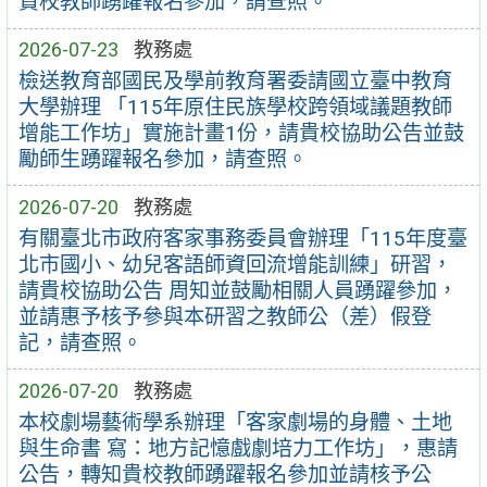
貴校教師踴躍報名參加，請查照。
2026-07-23
教務處
檢送教育部國民及學前教育署委請國立臺中教育
大學辦理 「115年原住民族學校跨領域議題教師
增能工作坊」實施計畫1份，請貴校協助公告並鼓
勵師生踴躍報名參加，請查照。
2026-07-20
教務處
有關臺北市政府客家事務委員會辦理「115年度臺
北市國小、幼兒客語師資回流增能訓練」研習，
請貴校協助公告 周知並鼓勵相關人員踴躍參加，
並請惠予核予參與本研習之教師公（差）假登
記，請查照。
2026-07-20
教務處
本校劇場藝術學系辦理「客家劇場的身體、土地
與生命書 寫：地方記憶戲劇培力工作坊」，惠請
公告，轉知貴校教師踴躍報名參加並請核予公