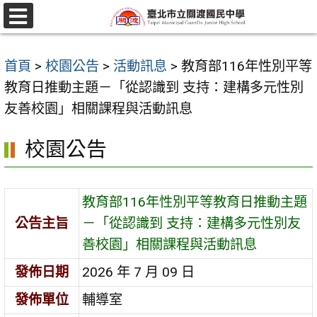
跳
至
選
單
主
首頁
>
校園公告
>
活動訊息
>
教育部116年性別平等
要
教育日推動主題－「從認識到 支持：建構多元性別
內
友善校園」相關課程與活動訊息
容
區
校園公告
教育部116年性別平等教育日推動主題
公告主旨
－「從認識到 支持：建構多元性別友
善校園」相關課程與活動訊息
發佈日期
2026 年 7 月 09 日
發佈單位
輔導室