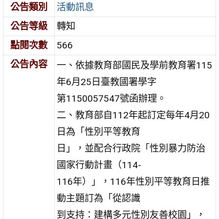
公告類別
活動訊息
公告等級
轉知
點閱次數
566
公告內容
一、依據教育部國民及學前教育署115
年6月25日臺教國署學字
第1150057547號函辦理。
二、教育部自112年起訂定每年4月20
日為「性別平等教育
日」，並配合行政院「性別暴力防治
國家行動計畫（114-
116年）」，116年性別平等教育日推
動主題訂為「從認識
到支持：建構多元性別友善校園」，