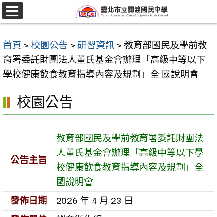
跳
至
選
單
主
首頁
>
校園公告
>
研習資訊
>
教育部國民及學前教
要
育署委託財團法人董氏基金會辦理「高級中等以下
內
學校健康飲食教育指導內容及規劃」全 國說明會
容
區
校園公告
教育部國民及學前教育署委託財團法
人董氏基金會辦理「高級中等以下學
公告主旨
校健康飲食教育指導內容及規劃」全
國說明會
發佈日期
2026 年 4 月 23 日