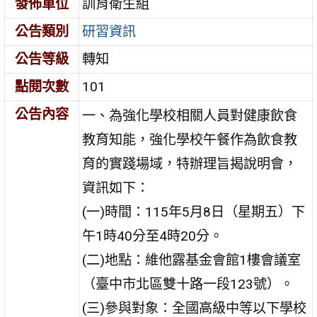
發佈單位
訓育衛生組
公告類別
研習資訊
公告等級
轉知
點閱次數
101
公告內容
一、為強化學校相關人員對健康飲食
教育知能，強化學校午餐作為飲食教
育的實踐場域，特辦理旨揭說明會，
資訊如下：
(一)時間：115年5月8日（星期五）下
午1時40分至4時20分。
(二)地點：維他露基金會館1樓會議室
（臺中市北區雙十路一段123號）。
(三)參與對象：全國高級中等以下學校