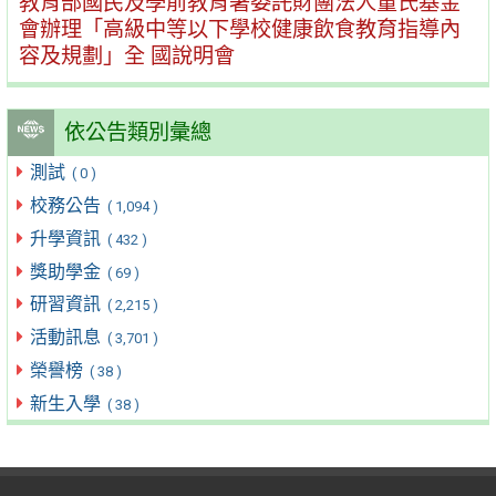
教育部國民及學前教育署委託財團法人董氏基金
會辦理「高級中等以下學校健康飲食教育指導內
容及規劃」全 國說明會
依公告類別彙總
測試
( 0 )
校務公告
( 1,094 )
升學資訊
( 432 )
獎助學金
( 69 )
研習資訊
( 2,215 )
活動訊息
( 3,701 )
榮譽榜
( 38 )
新生入學
( 38 )